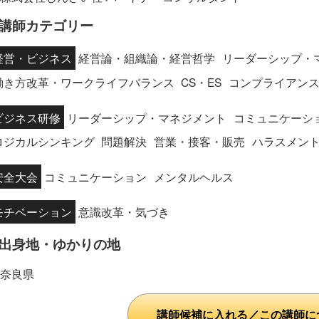
講師カテゴリー
経営・ビジネス
経営論・組織論・経営哲学
リーダーシップ・
働き方改革・ワークライフバランス
CS・ES
コンプライアンス
ビジネス研修
リーダーシップ・マネジメント
コミュニケーシ
ロジカルシンキング
問題解決
営業・接客・販売
ハラスメン
安全大会
コミュニケーション
メンタルヘルス
モチベーション
意識改革・気づき
出身地・ゆかりの地
奈良県
講師候補に入れる／この講師に