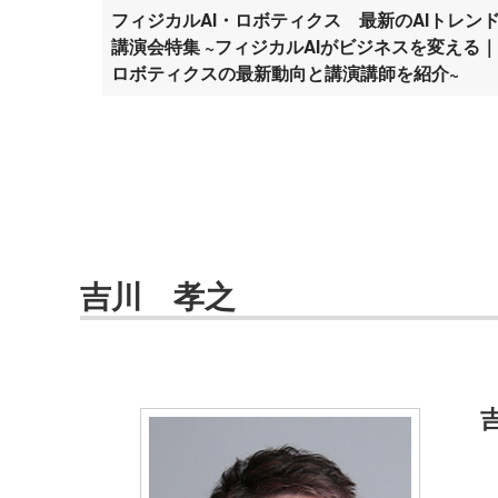
フィジカルAI・ロボティクス 最新のAIトレン
講演会特集 ~フィジカルAIがビジネスを変える｜
ロボティクスの最新動向と講演講師を紹介~
吉川 孝之