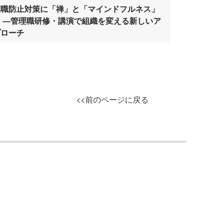
離職防止対策に「禅」と「マインドフルネス」
を ―管理職研修・講演で組織を変える新しいア
プローチ
<<前のページに戻る