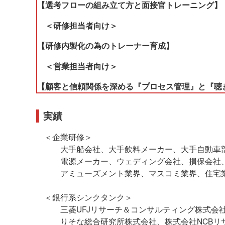
【選考フローの組み立て方と面接官トレーニング】
＜研修担当者向け＞
【研修内製化の為のトレーナー育成】
＜営業担当者向け＞
【顧客と信頼関係を深める『プロセス管理』と『聴
実績
＜企業研修＞
大手船会社、大手飲料メーカー、大手自動車部
電源メーカー、ウェディング会社、損保会社、
アミューズメント業界、マスコミ業界、住宅業
＜銀行系シンクタンク＞
三菱UFJリサーチ＆コンサルティング株式会社
りそな総合研究所株式会社、株式会社NCBリ