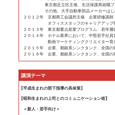
東京都足立区主催、生活保護再就職プログ
その他、大手自動車部品メーカーはじめ、
２０１２年 京都商工会議所主催 企業研修講師
オフィススタッフのキャリアアップ研
２０１３年 東京都重点産業プログラム 若年層
２０１４年 ホテル業界において、中堅若手社員
動画マーケティングクリエイター育成プ
２０１５年 企業、都銀系シンクタンク、全国の
２０１６年 企業、都銀系シンクタンク、全国の
講演テーマ
【平成生まれの部下指導の具体策】
【昭和生まれの上司とのコミュニケーション術】
＜新人・若手向け＞