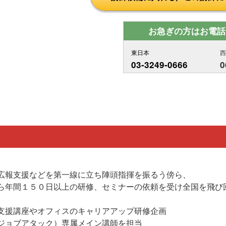
お急ぎの方はお電話
東日本
03-3249-0666
0
広報支援などを第一線に立ち陣頭指揮を振るう傍ら、
ら年間１５０日以上の研修、セミナーの依頼を受け全国を飛び
支援講座やオフィスのキャリアアップ研修企画
ジョブアタック）専属メイン講師を担当