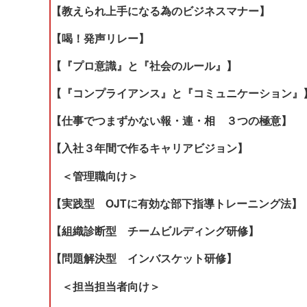
【教えられ上手になる為のビジネスマナー】
【喝！発声リレー】
【『プロ意識』と『社会のルール』】
【『コンプライアンス』と『コミュニケーション』
【仕事でつまずかない報・連・相 ３つの極意】
【入社３年間で作るキャリアビジョン】
＜管理職向け＞
【実践型 OJTに有効な部下指導トレーニング法】
【組織診断型 チームビルディング研修】
【問題解決型 インバスケット研修】
＜担当担当者向け＞