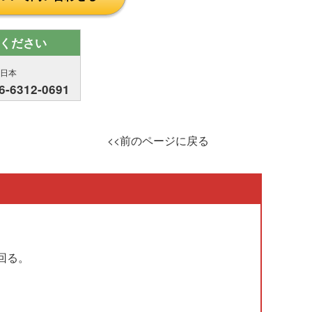
ください
西日本
6-6312-0691
<<前のページに戻る
回る。