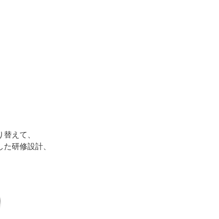
り替えて、
した研修設計、