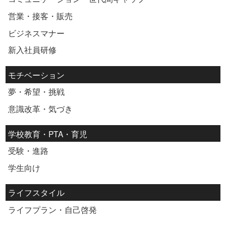
営業・接客・販売
ビジネスマナー
新入社員研修
モチベーション
夢・希望・挑戦
意識改革・気づき
学校教育・PTA・育児
受験・進路
学生向け
ライフスタイル
ライフプラン・自己啓発