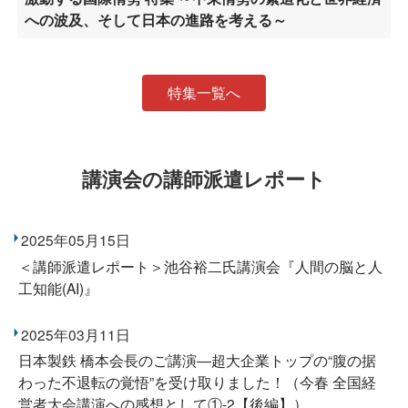
への波及、そして日本の進路を考える～
特集一覧へ
講演会の講師派遣レポート
2025年05月15日
＜講師派遣レポート＞池谷裕二氏講演会『人間の脳と人
工知能(AI)』
2025年03月11日
日本製鉄 橋本会長のご講演―超大企業トップの“腹の据
わった不退転の覚悟”を受け取りました！（今春 全国経
営者大会講演への感想として①-2【後編】）