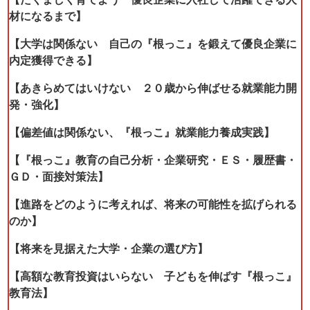
材になるまで】
【大学は関係ない 自己の『根っこ』を鍛えて優良企業に
内定獲得できる】
【あきらめてはいけない ２０歳から伸ばせる就業能力開
発・強化】
【偏差値は関係ない、『根っこ』就業能力養成実践】
【『根っこ』教育の自己分析・企業研究・ＥＳ・履歴書・
ＧＤ・面接対策法】
【進路をどのように考えれば、将来の可能性を拡げられる
のか】
【将来を見据えた大学・企業の選び方】
【高額な教育投資はいらない 子どもを伸ばす『根っこ』
教育法】