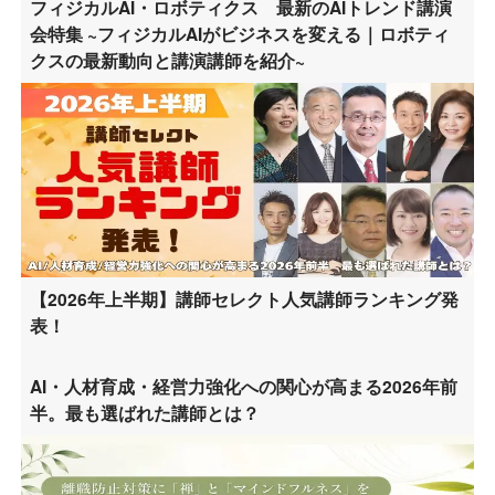
フィジカルAI・ロボティクス 最新のAIトレンド講演
会特集 ~フィジカルAIがビジネスを変える｜ロボティ
クスの最新動向と講演講師を紹介~
【2026年上半期】講師セレクト人気講師ランキング発
表！
AI・人材育成・経営力強化への関心が高まる2026年前
半。最も選ばれた講師とは？