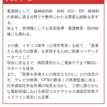
看護師として、脳神経内科・外科・ICU・ ER・精神科
の多岐に渡る分野で十数年にわたる豊富な経験を有す
る。
加えて、管理職としても実習指導・看護教育・院内研
修にも携わる。
その後、イギリス留学（心理学専攻）を経て、『患者
さん視点での医療』を実現するために医療コーディネ
ーターとして、
現在に至るまで、病院選択からご遺族ケアまで幅広い
サポートを提供。
また、『医療を患者さんの身近なものに』との信念の
元、テレビや映画、CF等の数多くの医療監修に加え、
日本感染症学会所属の知見を活かし、三密に陥りがち
な撮影現場における新型コロナウイルス感染症対策ガ
イドライン策定にも従事。