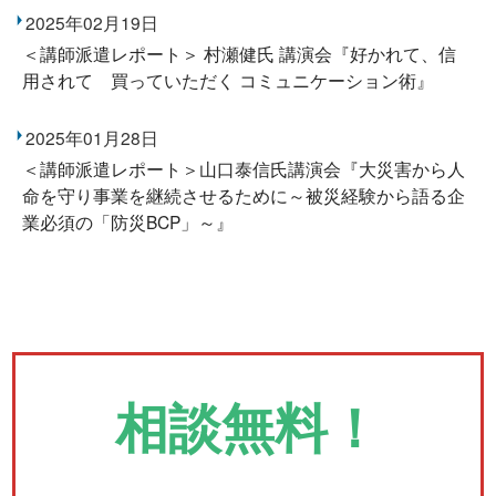
2025年02月19日
＜講師派遣レポート＞ 村瀬健氏 講演会『好かれて、信
用されて 買っていただく コミュニケーション術』
2025年01月28日
＜講師派遣レポート＞山口泰信氏講演会『大災害から人
命を守り事業を継続させるために～被災経験から語る企
業必須の「防災BCP」～』
相談無料！