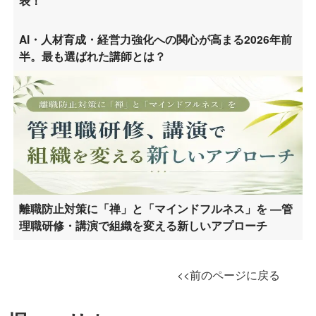
表！
AI・人材育成・経営力強化への関心が高まる2026年前
半。最も選ばれた講師とは？
離職防止対策に「禅」と「マインドフルネス」を ―管
理職研修・講演で組織を変える新しいアプローチ
<<前のページに戻る