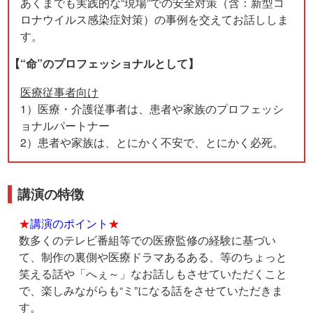
あくまでも実践的な“現場”での安全対策（含：新型コ
ロナウイルス感染症対策）の事例を交えてお話ししま
す。
【“命”のプロフェッショナルとして】
医療従事者向け
1）医療・介護従事者は、患者や家族のプロフェッシ
ョナルパートナー
2）患者や家族は、とにかく不安で、とにかく必死。
講演の特徴
★
講演のポイント
★
数多くのテレビ番組等での医療監修の経験に基づい
て、制作の裏側や医療ドラマあるある、等のちょっと
笑える話や「へぇ～」なお話しもさせていただくこと
で、楽しみながらも“ミ”になる話をさせていただきま
す。