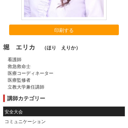
印刷する
堀 エリカ
（ほり えりか）
看護師
救急救命士
医療コーディネーター
医療監修者
立教大学兼任講師
講師カテゴリー
安全大会
コミュニケーション