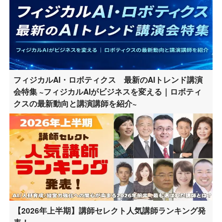
フィジカルAI・ロボティクス 最新のAIトレンド講演
会特集 ~フィジカルAIがビジネスを変える｜ロボティ
クスの最新動向と講演講師を紹介~
【2026年上半期】講師セレクト人気講師ランキング発