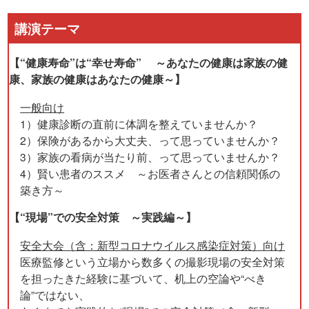
講演テーマ
【“健康寿命”は“幸せ寿命” ～あなたの健康は家族の健
康、家族の健康はあなたの健康～】
一般向け
1）健康診断の直前に体調を整えていませんか？
2）保険があるから大丈夫、って思っていませんか？
3）家族の看病が当たり前、って思っていませんか？
4）賢い患者のススメ ～お医者さんとの信頼関係の
築き方～
【“現場”での安全対策 ～実践編～】
安全大会（含：新型コロナウイルス感染症対策）向け
医療監修という立場から数多くの撮影現場の安全対策
を担ったきた経験に基づいて、机上の空論や“べき
論”ではない、