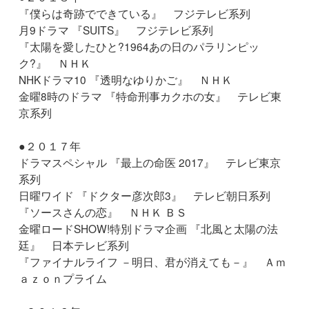
『僕らは奇跡でできている』 フジテレビ系列
月9ドラマ 『SUITS』 フジテレビ系列
『太陽を愛したひと?1964あの日のパラリンピッ
ク?』 ＮＨＫ
NHKドラマ10 『透明なゆりかご』 ＮＨＫ
金曜8時のドラマ 『特命刑事カクホの女』 テレビ東
京系列
●２０１７年
ドラマスペシャル 『最上の命医 2017』 テレビ東京
系列
日曜ワイド 『ドクター彦次郎3』 テレビ朝日系列
『ソースさんの恋』 ＮＨＫ ＢＳ
金曜ロードSHOW!特別ドラマ企画 『北風と太陽の法
廷』 日本テレビ系列
『ファイナルライフ －明日、君が消えても－』 Ａｍ
ａｚｏｎプライム