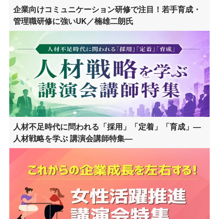
企業向けコミュニケーション研修で注目！若手育成・
管理職研修に強いUK／楠雄二朗氏
人材不足時代に問われる「採用」「定着」「育成」―
人材戦略を学ぶ 講演会講師特集―