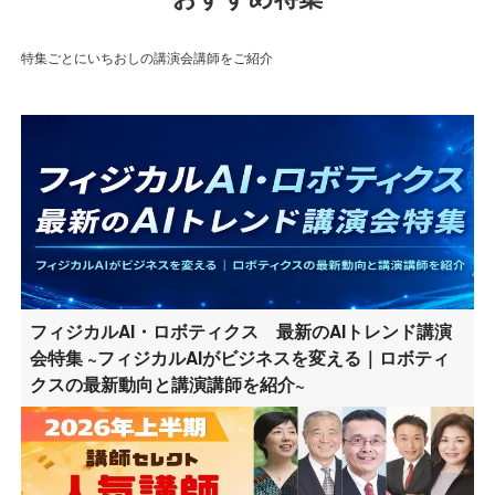
特集ごとにいちおしの講演会講師をご紹介
フィジカルAI・ロボティクス 最新のAIトレンド講演
会特集 ~フィジカルAIがビジネスを変える｜ロボティ
クスの最新動向と講演講師を紹介~