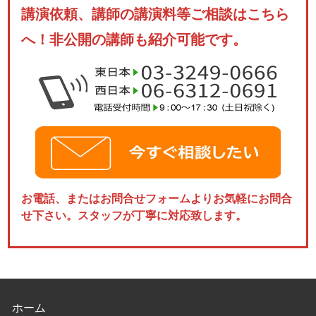
講演依頼、講師の講演料等ご相談はこちら
へ！非公開の講師も紹介可能です。
お電話、またはお問合せフォームよりお気軽にお問合
せ下さい。スタッフが丁寧に対応致します。
ホーム