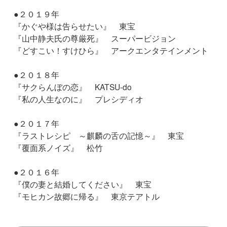
●２０１９年
『かぐや様は告らせたい』 東宝
『山中静夫氏の尊厳死』 スーパービジョン
『どすこい！すけひら』 アークエンタテインメント
●２０１８年
『サクらんぼの恋』 KATSU-do
『私の人生なのに』 プレシディオ
●２０１７年
『ラストレシピ ～麒麟の舌の記憶～』 東宝
『覆面系ノイズ』 松竹
●２０１６年
『僕の妻と結婚してください』 東宝
『モヒカン故郷に帰る』 東京テアトル