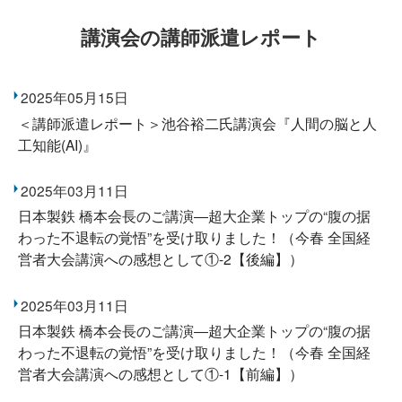
講演会の講師派遣レポート
2025年05月15日
＜講師派遣レポート＞池谷裕二氏講演会『人間の脳と人
工知能(AI)』
2025年03月11日
日本製鉄 橋本会長のご講演―超大企業トップの“腹の据
わった不退転の覚悟”を受け取りました！（今春 全国経
営者大会講演への感想として①-2【後編】）
2025年03月11日
日本製鉄 橋本会長のご講演―超大企業トップの“腹の据
わった不退転の覚悟”を受け取りました！（今春 全国経
営者大会講演への感想として①-1【前編】）