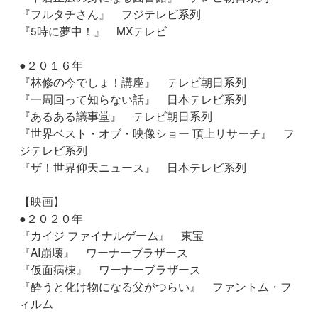
『フルタチさん』 フジテレビ系列
『5時に夢中！』 MXテレビ
●２０１６年
『林修の今でしょ！講座』 テレビ朝日系列
『一周回って知らない話』 日本テレビ系列
『あるある議事堂』 テレビ朝日系列
『世界ベスト・オブ・映像ショー 頂上リサーチ』 フ
ジテレビ系列
『ザ！世界仰天ニュース』 日本テレビ系列
【映画】
●２０２０年
『カイジ ファイナルゲーム』 東宝
『AI崩壊』 ワーナーブラザース
『仮面病棟』 ワーナーブラザース
『酔うと化け物になる父がつらい』 ファントム・フ
ィルム