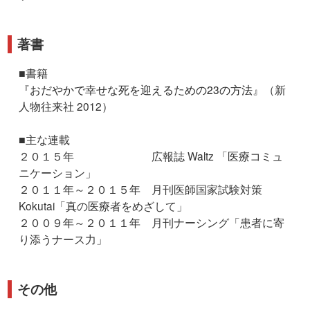
著書
■書籍
『
おだやかで幸せな死を迎えるための23の方法
』（新
人物往来社 2012）
■主な連載
２０１５年 広報誌 Waltz 「医療コミュ
ニケーション」
２０１１年～２０１５年 月刊医師国家試験対策
Kokutai「真の医療者をめざして」
２００９年～２０１１年 月刊ナーシング「患者に寄
り添うナース力」
その他