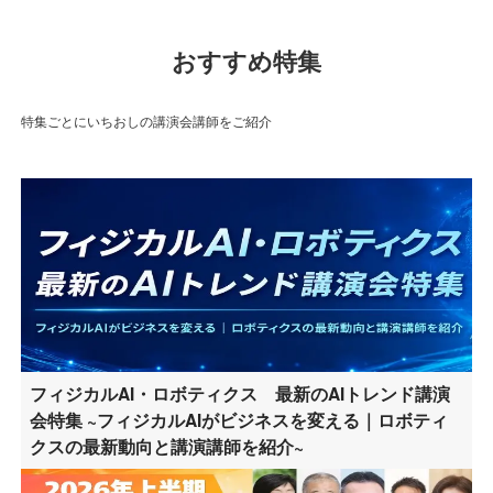
おすすめ特集
特集ごとにいちおしの講演会講師をご紹介
フィジカルAI・ロボティクス 最新のAIトレンド講演
会特集 ~フィジカルAIがビジネスを変える｜ロボティ
クスの最新動向と講演講師を紹介~