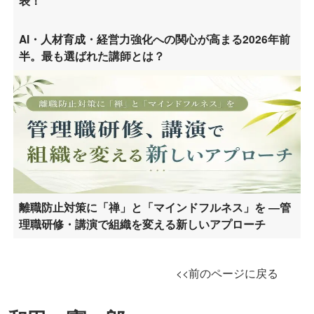
表！
AI・人材育成・経営力強化への関心が高まる2026年前
半。最も選ばれた講師とは？
離職防止対策に「禅」と「マインドフルネス」を ―管
理職研修・講演で組織を変える新しいアプローチ
<<前のページに戻る