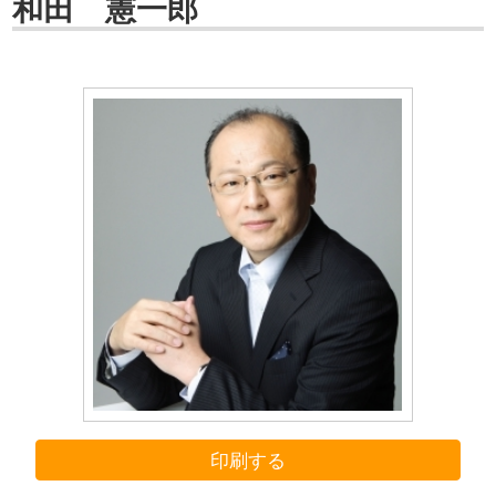
和田 憲一郎
印刷する