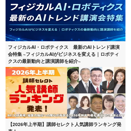
フィジカルAI・ロボティクス 最新のAIトレンド講演
会特集 ~フィジカルAIがビジネスを変える｜ロボティ
クスの最新動向と講演講師を紹介~
【2026年上半期】講師セレクト人気講師ランキング発