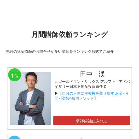
月間講師依頼ランキング
先月の講演依頼のお問合せが多い講師をランキング形式でご紹介
田中 渓
1
位
元ゴールドマン・サックス アルファ・アドバ
イザリー日本不動産投資責任者
▶
【自分の人生に主導権を取り戻す お金×時
間×習慣の成功メソッド】
講師候補に入れる