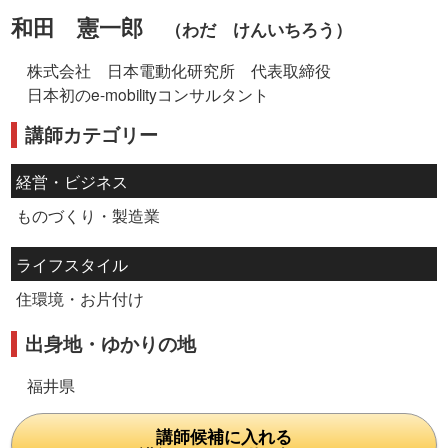
和田 憲一郎
（わだ けんいちろう）
株式会社 日本電動化研究所 代表取締役
日本初のe-mobilityコンサルタント
講師カテゴリー
経営・ビジネス
ものづくり・製造業
ライフスタイル
住環境・お片付け
出身地・ゆかりの地
福井県
講師候補に入れる