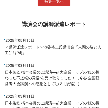
特集一覧へ
講演会の講師派遣レポート
2025年05月15日
＜講師派遣レポート＞池谷裕二氏講演会『人間の脳と人
工知能(AI)』
2025年03月11日
日本製鉄 橋本会長のご講演―超大企業トップの“腹の据
わった不退転の覚悟”を受け取りました！（今春 全国経
営者大会講演への感想として①-2【後編】）
2025年03月11日
日本製鉄 橋本会長のご講演―超大企業トップの“腹の据