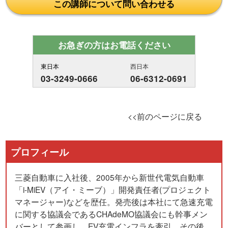
この講師について問い合わせる
お急ぎの方はお電話ください
東日本
西日本
03-3249-0666
06-6312-0691
<<前のページに戻る
プロフィール
三菱自動車に入社後、2005年から新世代電気自動車
「i-MiEV（アイ・ミーブ）」開発責任者(プロジェクト
マネージャー)などを歴任。発売後は本社にて急速充電
に関する協議会であるCHAdeMO協議会にも幹事メン
バーとして参画し、EV充電インフラを牽引。その後、