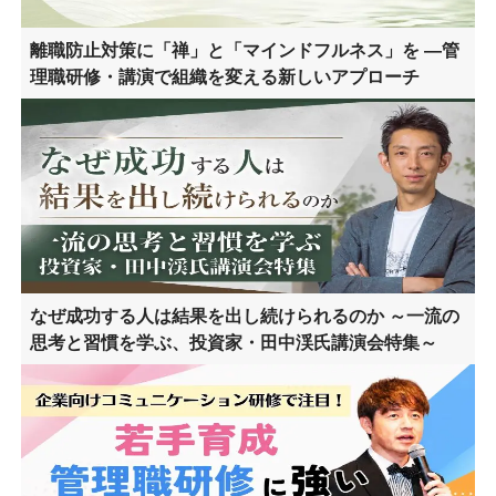
離職防止対策に「禅」と「マインドフルネス」を ―管
理職研修・講演で組織を変える新しいアプローチ
なぜ成功する人は結果を出し続けられるのか ～一流の
思考と習慣を学ぶ、投資家・田中渓氏講演会特集～