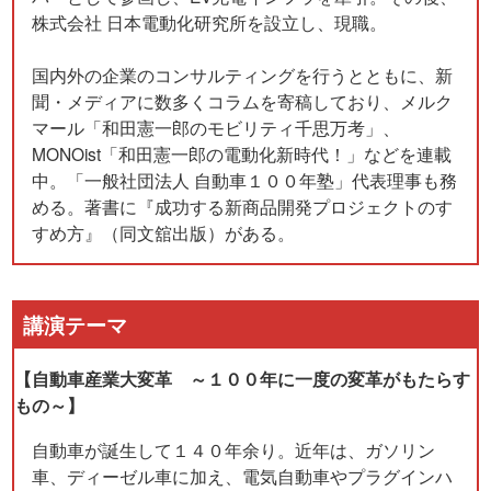
株式会社 日本電動化研究所を設立し、現職。
国内外の企業のコンサルティングを行うとともに、新
聞・メディアに数多くコラムを寄稿しており、メルク
マール「和田憲一郎のモビリティ千思万考」、
MONOist「和田憲一郎の電動化新時代！」などを連載
中。「一般社団法人 自動車１００年塾」代表理事も務
める。著書に『成功する新商品開発プロジェクトのす
すめ方』（同文舘出版）がある。
講演テーマ
【自動車産業大変革 ～１００年に一度の変革がもたらす
もの～】
自動車が誕生して１４０年余り。近年は、ガソリン
車、ディーゼル車に加え、電気自動車やプラグインハ