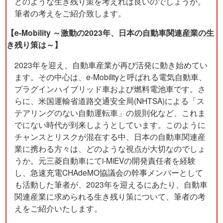
どのような生き残り策を考えれば良いのでしょうか。
筆者の考えをご紹介致します。
【e-Mobility ～激動の2023年、日本の自動車関連産業の生
き残り策は～】
2023年を迎え、自動車産業が再び活発に動き始めてい
ます。その中心は、e-Mobilityと呼ばれる電気自動車、
プラグインハイブリッド車および燃料電池車です。さ
らに、米国運輸省道路交通安全局(NHTSA)による「ス
テアリングのない自動運転車」の規則化など、これま
でにない時代が到来しようとしています。このように
チャンスとリスクが混在する中、日本の自動車関連産
業に携わる方々は、どのような視点が大切なのでしょ
うか。元三菱自動車にてi-MiEVの開発責任者を経験
し、急速充電CHAdeMO協議会の幹事メンバーとして
も活動した筆者が、2023年を迎えるにあたり、自動車
関連産業に求められる生き残り策について、筆者の考
えをご紹介いたします。