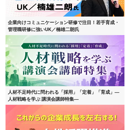
企業向けコミュニケーション研修で注目！若手育成・
管理職研修に強いUK／楠雄二朗氏
人材不足時代に問われる「採用」「定着」「育成」―
人材戦略を学ぶ 講演会講師特集―