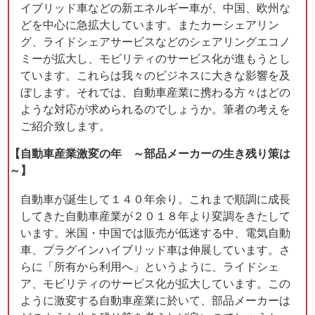
イブリッド車などの新エネルギー車が、中国、欧州な
どを中心に急拡大しています。またカーシェアリン
グ、ライドシェアサービスなどのシェアリングエコノ
ミーが拡大し、モビリティのサービス化が進もうとし
ています。これらは我々のビジネスに大きな影響を及
ぼします。それでは、自動車産業に携わる方々はどの
ような対応が求められるのでしょうか。筆者の考えを
ご紹介致します。
【自動車産業激変の年 ～部品メーカーの生き残り策は
～】
自動車が誕生して１４０年余り。これまで順調に成長
してきた自動車産業が２０１８年より変調をきたして
います。米国・中国では販売が低迷する中、電気自動
車、プラグインハイブリッド車は伸展しています。さ
らに「所有から利用へ」というように、ライドシェ
ア、モビリティのサービス化が拡大しています。この
ように激変する自動車産業に於いて、部品メーカーは