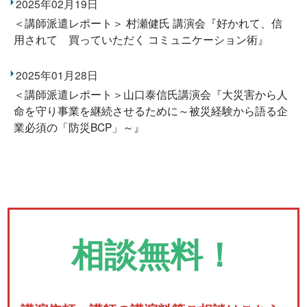
2025年02月19日
＜講師派遣レポート＞ 村瀬健氏 講演会『好かれて、信
用されて 買っていただく コミュニケーション術』
2025年01月28日
＜講師派遣レポート＞山口泰信氏講演会『大災害から人
命を守り事業を継続させるために～被災経験から語る企
業必須の「防災BCP」～』
相談無料！