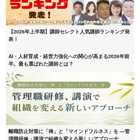
【2026年上半期】講師セレクト人気講師ランキング発
表！
AI・人材育成・経営力強化への関心が高まる2026年前
半。最も選ばれた講師とは？
離職防止対策に「禅」と「マインドフルネス」を ―管
理職研修・講演で組織を変える新しいアプローチ