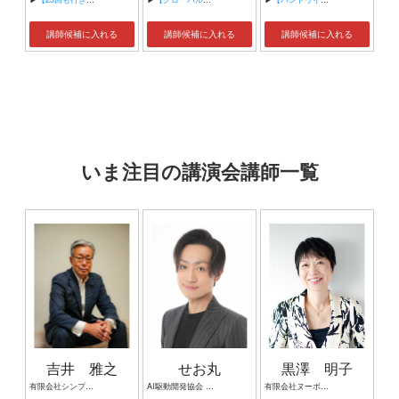
講師候補に入れる
講師候補に入れる
講師候補に入れる
いま注目の講演会講師一覧
吉井 雅之
せお丸
黒澤 明子
有限会社シンプルタスク 代表取締役 習慣形成コンサルタント
AI駆動開発協会 代表理事 サイバーフリークス株式会社 代表取締役
有限会社ヌーボヌール代表取締役