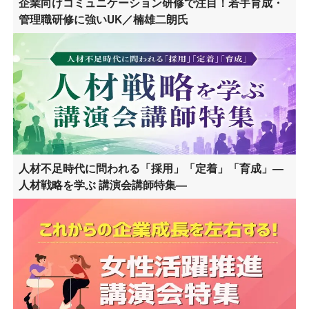
企業向けコミュニケーション研修で注目！若手育成・
管理職研修に強いUK／楠雄二朗氏
人材不足時代に問われる「採用」「定着」「育成」―
人材戦略を学ぶ 講演会講師特集―