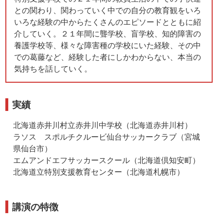
との関わり、関わっていく中での自分の教育観をいろ
いろな経験の中からたくさんのエピソードとともに紹
介していく。２１年間に聾学校、盲学校、知的障害の
養護学校等、様々な障害種の学校にいた経験、その中
での葛藤など、経験した者にしかわからない、本当の
気持ちを話していく。
実績
北海道赤井川村立赤井川中学校（北海道赤井川村）
ラソス スポルチクルービ仙台サッカークラブ（宮城
県仙台市）
エムアンドエフサッカースクール（北海道倶知安町）
北海道立特別支援教育センター（北海道札幌市）
講演の特徴