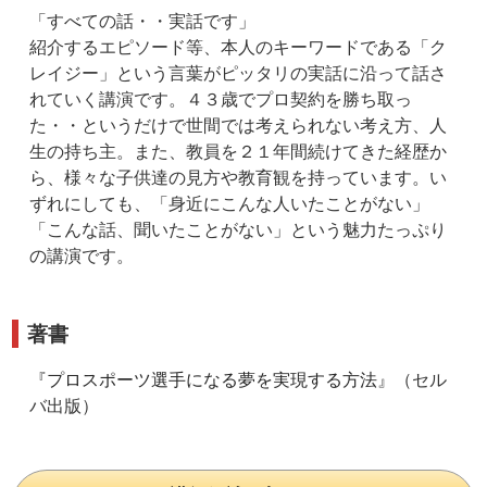
「すべての話・・実話です」
紹介するエピソード等、本人のキーワードである「ク
レイジー」という言葉がピッタリの実話に沿って話さ
れていく講演です。４３歳でプロ契約を勝ち取っ
た・・というだけで世間では考えられない考え方、人
生の持ち主。また、教員を２１年間続けてきた経歴か
ら、様々な子供達の見方や教育観を持っています。い
ずれにしても、「身近にこんな人いたことがない」
「こんな話、聞いたことがない」という魅力たっぷり
の講演です。
著書
『
プロスポーツ選手になる夢を実現する方法
』（セル
バ出版）