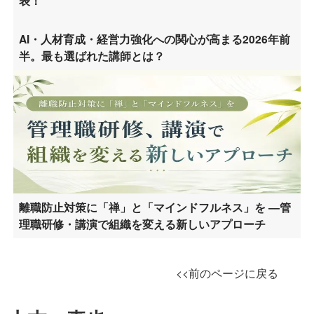
表！
AI・人材育成・経営力強化への関心が高まる2026年前
半。最も選ばれた講師とは？
離職防止対策に「禅」と「マインドフルネス」を ―管
理職研修・講演で組織を変える新しいアプローチ
<<前のページに戻る