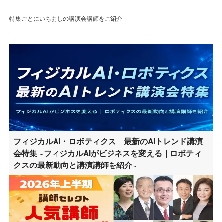
特集ごとにいちおしの講演会講師をご紹介
フィジカルAI・ロボティクス 最新のAIトレンド講演
会特集 ~フィジカルAIがビジネスを変える｜ロボティ
クスの最新動向と講演講師を紹介~