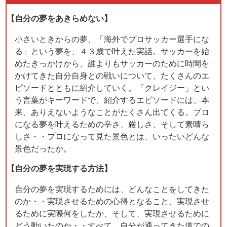
【自分の夢をあきらめない】
小さいときからの夢、「海外でプロサッカー選手にな
る」という夢を、４３歳で叶えた実話。サッカーを始
めたきっかけから、誰よりもサッカーのために時間を
かけてきた自分自身との戦いについて、たくさんのエ
ピソードとともに紹介していく。「クレイジー」とい
う言葉がキーワードで、紹介するエピソードには、本
来、ありえないようなことがたくさん出てくる。プロ
になる夢を叶えるための辛さ、厳しさ、そして素晴ら
しさ・・プロになって見た景色とは、いったいどんな
景色だったか。
【自分の夢を実現する方法】
自分の夢を実現するためには、どんなことをしてきた
のか・・実現させるための心得となること、実現させ
るために実際何をしたか、そして、実現させるために
どう動いたのか・・すべて、自分が通ってきた道での