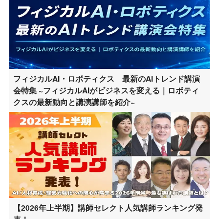
フィジカルAI・ロボティクス 最新のAIトレンド講演
会特集 ~フィジカルAIがビジネスを変える｜ロボティ
クスの最新動向と講演講師を紹介~
【2026年上半期】講師セレクト人気講師ランキング発