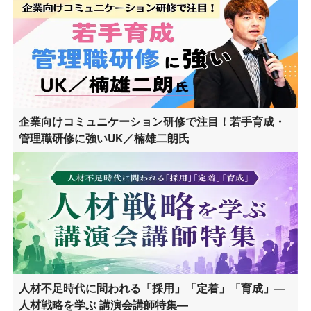
企業向けコミュニケーション研修で注目！若手育成・
管理職研修に強いUK／楠雄二朗氏
人材不足時代に問われる「採用」「定着」「育成」―
人材戦略を学ぶ 講演会講師特集―