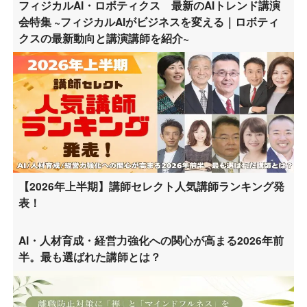
フィジカルAI・ロボティクス 最新のAIトレンド講演
会特集 ~フィジカルAIがビジネスを変える｜ロボティ
クスの最新動向と講演講師を紹介~
【2026年上半期】講師セレクト人気講師ランキング発
表！
AI・人材育成・経営力強化への関心が高まる2026年前
半。最も選ばれた講師とは？