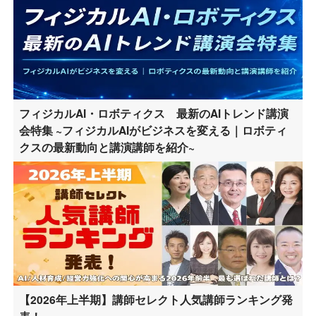
フィジカルAI・ロボティクス 最新のAIトレンド講演
会特集 ~フィジカルAIがビジネスを変える｜ロボティ
クスの最新動向と講演講師を紹介~
【2026年上半期】講師セレクト人気講師ランキング発