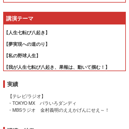
講演テーマ
【人生七転び八起き】
【夢実現への道のり】
【私の野球人生】
【我が人生七転び八起き、果報は、動いて掴む！】
実績
【テレビ/ラジオ】
・TOKYO MX バラいろダンディ
・MBSラジオ 金村義明のええかげんにせえ～！