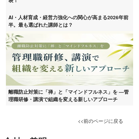
表！
AI・人材育成・経営力強化への関心が高まる2026年前
半。最も選ばれた講師とは？
離職防止対策に「禅」と「マインドフルネス」を ―管
理職研修・講演で組織を変える新しいアプローチ
<<前のページに戻る