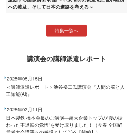
への波及、そして日本の進路を考える～
特集一覧へ
講演会の講師派遣レポート
2025年05月15日
＜講師派遣レポート＞池谷裕二氏講演会『人間の脳と人
工知能(AI)』
2025年03月11日
日本製鉄 橋本会長のご講演―超大企業トップの“腹の据
わった不退転の覚悟”を受け取りました！（今春 全国経
営者大会講演への感想として①-2【後編】）