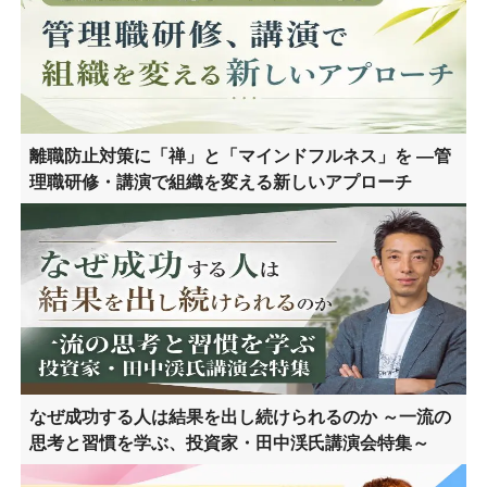
離職防止対策に「禅」と「マインドフルネス」を ―管
理職研修・講演で組織を変える新しいアプローチ
なぜ成功する人は結果を出し続けられるのか ～一流の
思考と習慣を学ぶ、投資家・田中渓氏講演会特集～