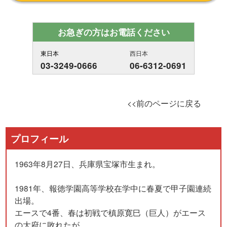
お急ぎの方はお電話ください
東日本
西日本
03-3249-0666
06-6312-0691
<<前のページに戻る
プロフィール
1963年8月27日、兵庫県宝塚市生まれ。
1981年、報徳学園高等学校在学中に春夏で甲子園連続
出場。
エースで4番、春は初戦で槙原寛巳（巨人）がエース
の大府に敗れたが、