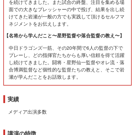
を続けてきました。また試合の終盤、注目を集める場
面での大きなプレッシャーの中で投げ、結果を出し続
けてきた岩瀬が一般の方でも実践して頂けるセルフマ
ネジメントをお伝えします。
【名将から学んだこと〜星野監督や落合監督の教え〜】
中日ドラゴンズ一筋、その20年間で6人の監督の下で
プレーし、どの指揮官たちからも厚い信頼を得て活躍
し続けてきました。 闘将・星野仙一監督やオレ流・落
合博満監督など個性的な監督たちの教えと、そこで岩
瀬が学んだことをお話致します。
実績
メディア出演多数
講演の特徴