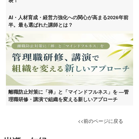
表！
AI・人材育成・経営力強化への関心が高まる2026年前
半。最も選ばれた講師とは？
離職防止対策に「禅」と「マインドフルネス」を ―管
理職研修・講演で組織を変える新しいアプローチ
<<前のページに戻る