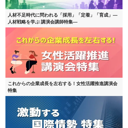
人材不足時代に問われる「採用」「定着」「育成」―
人材戦略を学ぶ 講演会講師特集―
これからの企業成長を左右する！女性活躍推進講演会
特集