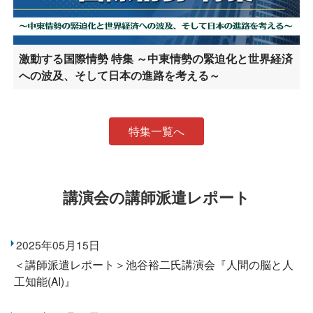
激動する国際情勢 特集 ～中東情勢の緊迫化と世界経済
への波及、そして日本の進路を考える～
特集一覧へ
講演会の講師派遣レポート
2025年05月15日
＜講師派遣レポート＞池谷裕二氏講演会『人間の脳と人
工知能(AI)』