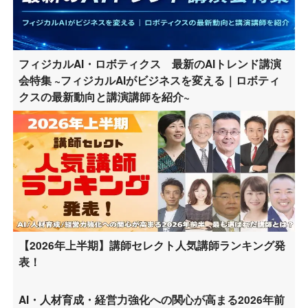
フィジカルAI・ロボティクス 最新のAIトレンド講演
会特集 ~フィジカルAIがビジネスを変える｜ロボティ
クスの最新動向と講演講師を紹介~
【2026年上半期】講師セレクト人気講師ランキング発
表！
AI・人材育成・経営力強化への関心が高まる2026年前