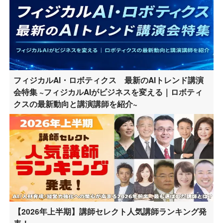
フィジカルAI・ロボティクス 最新のAIトレンド講演
会特集 ~フィジカルAIがビジネスを変える｜ロボティ
クスの最新動向と講演講師を紹介~
【2026年上半期】講師セレクト人気講師ランキング発