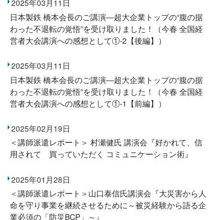
2025年03月11日
日本製鉄 橋本会長のご講演―超大企業トップの“腹の据
わった不退転の覚悟”を受け取りました！（今春 全国経
営者大会講演への感想として①-2【後編】）
2025年03月11日
日本製鉄 橋本会長のご講演―超大企業トップの“腹の据
わった不退転の覚悟”を受け取りました！（今春 全国経
営者大会講演への感想として①-1【前編】）
2025年02月19日
＜講師派遣レポート＞ 村瀬健氏 講演会『好かれて、信
用されて 買っていただく コミュニケーション術』
2025年01月28日
＜講師派遣レポート＞山口泰信氏講演会『大災害から人
命を守り事業を継続させるために～被災経験から語る企
業必須の「防災BCP」～』