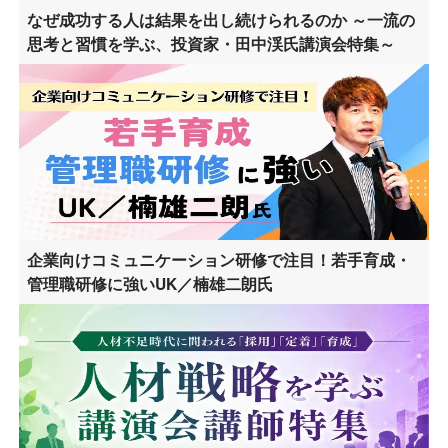
なぜ成功する人は結果を出し続けられるのか ～一流の
思考と習慣を学ぶ、投資家・田中渓氏講演会特集～
企業向けコミュニケーション研修で注目！若手育成・
管理職研修に強いUK／楠雄二朗氏