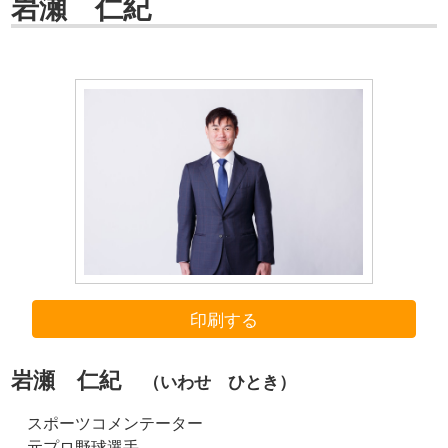
岩瀬 仁紀
印刷する
岩瀬 仁紀
（いわせ ひとき）
スポーツコメンテーター
元プロ野球選手