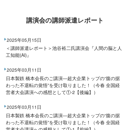
講演会の講師派遣レポート
2025年05月15日
＜講師派遣レポート＞池谷裕二氏講演会『人間の脳と人
工知能(AI)』
2025年03月11日
日本製鉄 橋本会長のご講演―超大企業トップの“腹の据
わった不退転の覚悟”を受け取りました！（今春 全国経
営者大会講演への感想として①-2【後編】）
2025年03月11日
日本製鉄 橋本会長のご講演―超大企業トップの“腹の据
わった不退転の覚悟”を受け取りました！（今春 全国経
営者大会講演への感想として①-1【前編】）