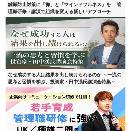
離職防止対策に「禅」と「マインドフルネス」を ―管
理職研修・講演で組織を変える新しいアプローチ
なぜ成功する人は結果を出し続けられるのか ～一流の
思考と習慣を学ぶ、投資家・田中渓氏講演会特集～