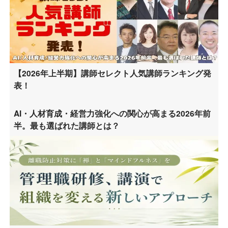
【2026年上半期】講師セレクト人気講師ランキング発
表！
AI・人材育成・経営力強化への関心が高まる2026年前
半。最も選ばれた講師とは？