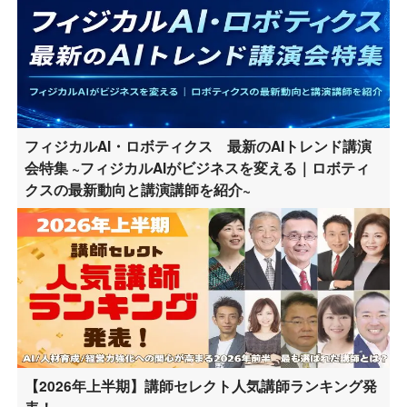
フィジカルAI・ロボティクス 最新のAIトレンド講演
会特集 ~フィジカルAIがビジネスを変える｜ロボティ
クスの最新動向と講演講師を紹介~
【2026年上半期】講師セレクト人気講師ランキング発