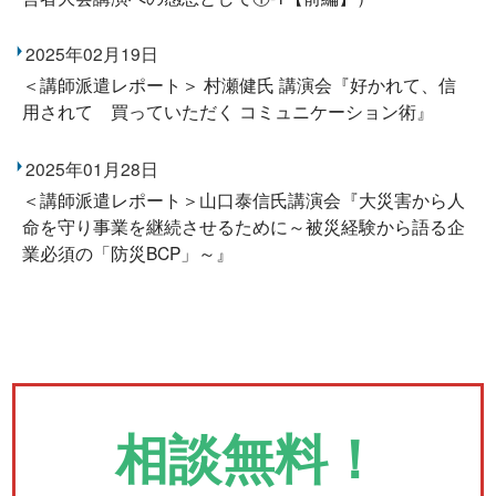
2025年02月19日
＜講師派遣レポート＞ 村瀬健氏 講演会『好かれて、信
用されて 買っていただく コミュニケーション術』
2025年01月28日
＜講師派遣レポート＞山口泰信氏講演会『大災害から人
命を守り事業を継続させるために～被災経験から語る企
業必須の「防災BCP」～』
相談無料！