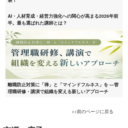
表！
AI・人材育成・経営力強化への関心が高まる2026年前
半。最も選ばれた講師とは？
離職防止対策に「禅」と「マインドフルネス」を ―管
理職研修・講演で組織を変える新しいアプローチ
<<前のページに戻る