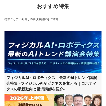
おすすめ特集
特集ごとにいちおしの講演会講師をご紹介
フィジカルAI・ロボティクス 最新のAIトレンド講演
会特集 ~フィジカルAIがビジネスを変える｜ロボティ
クスの最新動向と講演講師を紹介~