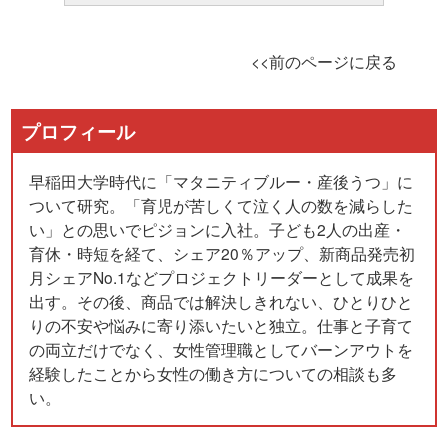
<<前のページに戻る
プロフィール
早稲田大学時代に「マタニティブルー・産後うつ」に
ついて研究。「育児が苦しくて泣く人の数を減らした
い」との思いでピジョンに入社。子ども2人の出産・
育休・時短を経て、シェア20％アップ、新商品発売初
月シェアNo.1などプロジェクトリーダーとして成果を
出す。その後、商品では解決しきれない、ひとりひと
りの不安や悩みに寄り添いたいと独立。仕事と子育て
の両立だけでなく、女性管理職としてバーンアウトを
経験したことから女性の働き方についての相談も多
い。