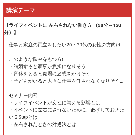
講演テーマ
【ライフイベントに 左右されない働き方 （90分～120
分）】
仕事と家庭の両立をしたい20・30代の女性の方向け
このような悩みをもつ方に
・結婚すると家事が負担になりそう...
・育休をとると職場に迷惑をかけそう...
・子どもがいると大きな仕事を任されなくなりそう...
セミナー内容
・ライフイベントが女性に与える影響とは
・イベントに左右にされないために、必ずしておきた
い３Stepとは
・左右されたときの対処法とは