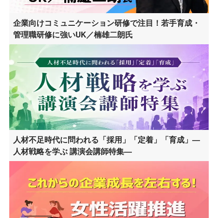
企業向けコミュニケーション研修で注目！若手育成・
管理職研修に強いUK／楠雄二朗氏
人材不足時代に問われる「採用」「定着」「育成」―
人材戦略を学ぶ 講演会講師特集―