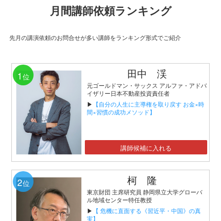
月間講師依頼ランキング
先月の講演依頼のお問合せが多い講師をランキング形式でご紹介
田中 渓
1
位
元ゴールドマン・サックス アルファ・アドバ
イザリー日本不動産投資責任者
▶
【自分の人生に主導権を取り戻す お金×時
間×習慣の成功メソッド】
講師候補に入れる
柯 隆
2
位
東京財団 主席研究員 静岡県立大学グローバ
ル地域センター特任教授
▶
【 危機に直面する《習近平・中国》の真
実】