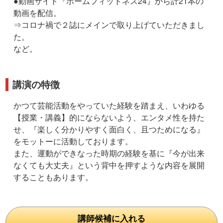
●動画サイト『ホームフィットネス24』から計21本の
動画を配信。
⇒コロナ禍で２誌にメインで取り上げていただきまし
た。
など。
講演の特徴
かつて芸能活動をやっていた経験を踏まえ、いわゆる
【授業・講義】的にならないよう、エンタメ性を持た
せ、『楽しく分かりやすく面白く、且つためになる』
をモットーに活動しております。
また、運動ができなった時期の経験を基に『今が出来
なくても大丈夫』という背中を押すような内容を展開
することもあります。
講師候補に入れる