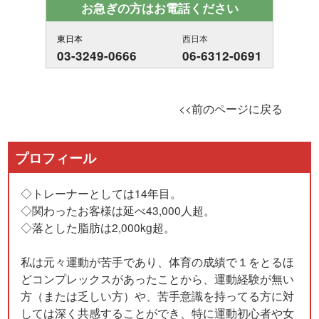
お急ぎの方はお電話ください
東日本
西日本
03-3249-0666
06-6312-0691
<<前のページに戻る
プロフィール
◇トレーナーとしては14年目。
◇関わったお客様は延べ43,000人超。
◇落とした脂肪は2,000kg超。
私は元々運動が苦手であり、体育の成績で１をとるほ
どコンプレックスがあったことから、運動経験が無い
方（または乏しい方）や、苦手意識を持ってる方に対
しては深く共感することができ、特に運動初心者や女