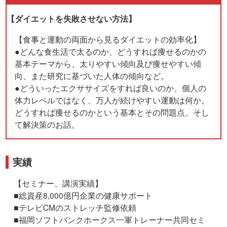
【ダイエットを失敗させない方法】
【食事と運動の両面から見るダイエットの効率化】
●どんな食生活で太るのか、どうすれば痩せるのかの
基本テーマから、太りやすい傾向及び痩せやすい傾
向、また研究に基づいた人体の傾向など。
●どういったエクササイズをすれば良いのか、個人の
体力レベルではなく、万人が続けやすい運動は何か。
どうすれば痩せるのかという基本とその問題点、そし
て解決策のお話。
実績
【セミナー、講演実績】
■総資産8,000億円企業の健康サポート
■テレビCMのストレッチ監修依頼
■福岡ソフトバンクホークス一軍トレーナー共同セミ