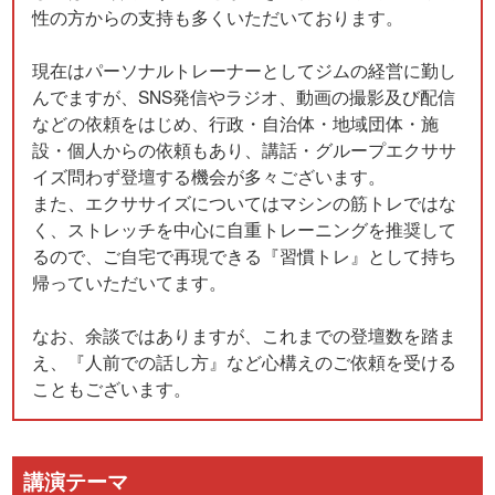
性の方からの支持も多くいただいております。
現在はパーソナルトレーナーとしてジムの経営に勤し
んでますが、SNS発信やラジオ、動画の撮影及び配信
などの依頼をはじめ、行政・自治体・地域団体・施
設・個人からの依頼もあり、講話・グループエクササ
イズ問わず登壇する機会が多々ございます。
また、エクササイズについてはマシンの筋トレではな
く、ストレッチを中心に自重トレーニングを推奨して
るので、ご自宅で再現できる『習慣トレ』として持ち
帰っていただいてます。
なお、余談ではありますが、これまでの登壇数を踏ま
え、『人前での話し方』など心構えのご依頼を受ける
こともございます。
講演テーマ