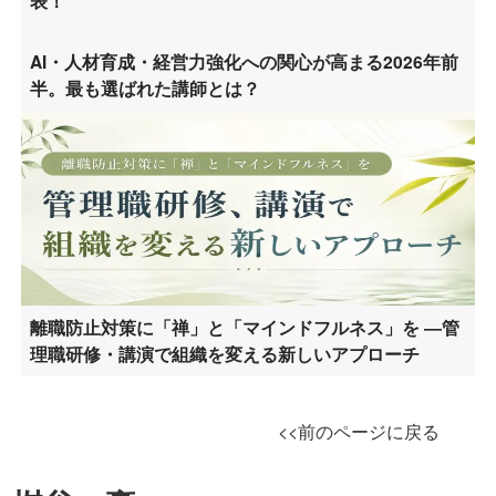
表！
AI・人材育成・経営力強化への関心が高まる2026年前
半。最も選ばれた講師とは？
離職防止対策に「禅」と「マインドフルネス」を ―管
理職研修・講演で組織を変える新しいアプローチ
<<前のページに戻る