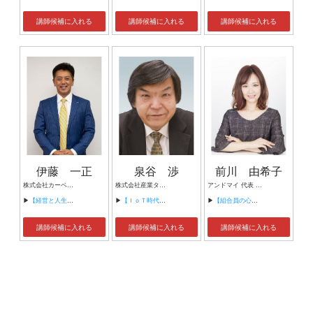
講師候補に入れる
講師候補に入れる
講師候補に入れる
伊藤 一正
泉谷 渉
前川 由希子
株式会社カーベル代表取締役社長 プロレスラーカーベル伊藤
株式会社産業タイムズ社 代表取締役会長 半導体産業新聞 特別編集委員
アンドマイ 代表 組織活性化コンサルタント
▶
【経営と人生がHappyになる3つのキーワード】
▶
【ＩｏＴ時代にニッポンの製造業が一気に抜け出す！！ ～世界トップシェアのセンサーとロボットで戦え！】
▶
【組合員の心をぐっと掴むコミュニケーション術～組合員が「あなたが言うなら」と動き出す３ステップ～】
講師候補に入れる
講師候補に入れる
講師候補に入れる