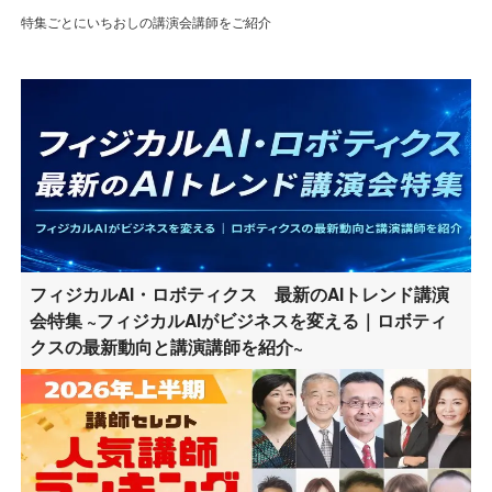
特集ごとにいちおしの講演会講師をご紹介
フィジカルAI・ロボティクス 最新のAIトレンド講演
会特集 ~フィジカルAIがビジネスを変える｜ロボティ
クスの最新動向と講演講師を紹介~