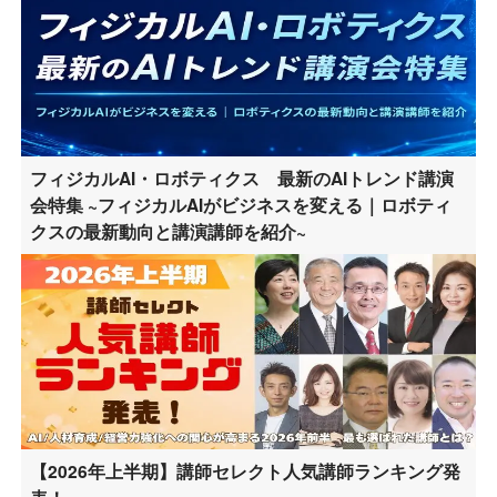
フィジカルAI・ロボティクス 最新のAIトレンド講演
会特集 ~フィジカルAIがビジネスを変える｜ロボティ
クスの最新動向と講演講師を紹介~
【2026年上半期】講師セレクト人気講師ランキング発