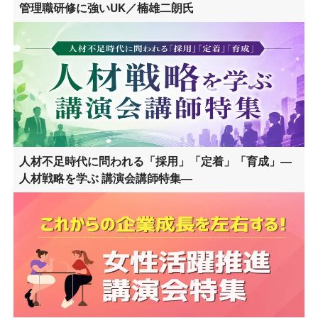
管理職研修に強いUK／楠雄二朗氏
人材不足時代に問われる「採用」「定着」「育成」―
人材戦略を学ぶ 講演会講師特集―