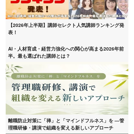
【2026年上半期】講師セレクト人気講師ランキング発
表！
AI・人材育成・経営力強化への関心が高まる2026年前
半。最も選ばれた講師とは？
離職防止対策に「禅」と「マインドフルネス」を ―管
理職研修・講演で組織を変える新しいアプローチ