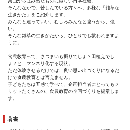
集団からはみ出たものに厳しい日本社会。
そんななかで、苦しんでいる方々へ、多様な「雑草な
生きかた」をご紹介します。
みんなと違っていい。むしろみんなと違うから、強
い。
そんな雑草の生きかたから、ひとりでも救われますよ
うに。
食農教育って、さつまいも掘りでしょ？田植えでし
ょ？と、マンネリ化する現状。
ただ体験させるだけでは、良い思い出づくりになるだ
けで食農教育とは言えません。
子どもたちは五感で学べて、企画担当者にとってもメ
リットたくさんの、食農教育の企画づくりを提案しま
す。
著書