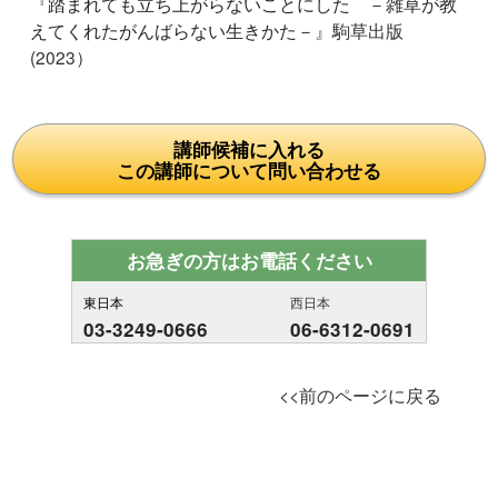
『
踏まれても立ち上がらないことにした －雑草が教
えてくれたがんばらない生きかた－
』駒草出版
(2023）
講師候補に入れる
この講師について問い合わせる
お急ぎの方はお電話ください
東日本
西日本
03-3249-0666
06-6312-0691
<<前のページに戻る