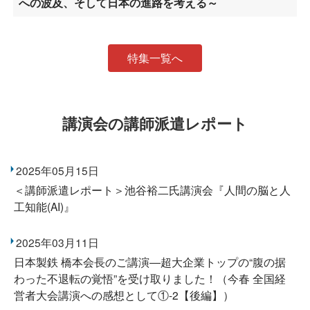
への波及、そして日本の進路を考える～
特集一覧へ
講演会の講師派遣レポート
2025年05月15日
＜講師派遣レポート＞池谷裕二氏講演会『人間の脳と人
工知能(AI)』
2025年03月11日
日本製鉄 橋本会長のご講演―超大企業トップの“腹の据
わった不退転の覚悟”を受け取りました！（今春 全国経
営者大会講演への感想として①-2【後編】）