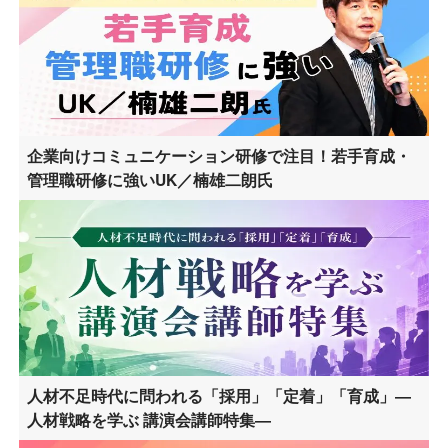
企業向けコミュニケーション研修で注目！若手育成・
管理職研修に強いUK／楠雄二朗氏
人材不足時代に問われる「採用」「定着」「育成」―
人材戦略を学ぶ 講演会講師特集―