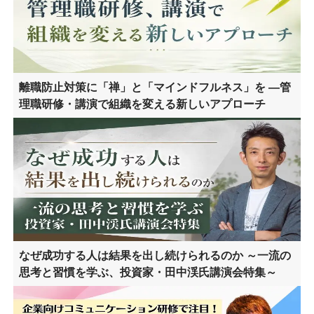
離職防止対策に「禅」と「マインドフルネス」を ―管
理職研修・講演で組織を変える新しいアプローチ
なぜ成功する人は結果を出し続けられるのか ～一流の
思考と習慣を学ぶ、投資家・田中渓氏講演会特集～