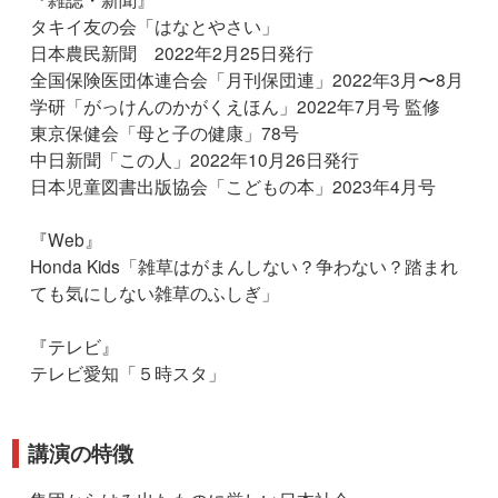
タキイ友の会「はなとやさい」
日本農民新聞 2022年2月25日発行
全国保険医団体連合会「月刊保団連」2022年3月〜8月
学研「がっけんのかがくえほん」2022年7月号 監修
東京保健会「母と子の健康」78号
中日新聞「この人」2022年10月26日発行
日本児童図書出版協会「こどもの本」2023年4月号
『Web』
Honda Kids「雑草はがまんしない？争わない？踏まれ
ても気にしない雑草のふしぎ」
『テレビ』
テレビ愛知「５時スタ」
講演の特徴