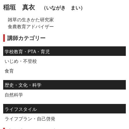
稲垣 真衣
（いながき まい）
雑草の生きかた研究家
食農教育アドバイザー
講師カテゴリー
学校教育・PTA・育児
いじめ・不登校
食育
歴史・文化・科学
自然科学
ライフスタイル
ライフプラン・自己啓発