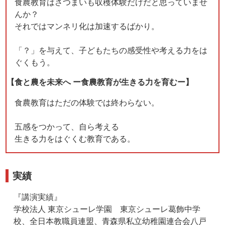
食農教育はさつまいも収穫体験だけだと思っていませ
んか？
それではマンネリ化は加速するばかり。
「？」を与えて、子どもたちの感受性や考える力をは
ぐくもう。
【食と農を未来へ ー食農教育が生きる力を育むー】
食農教育はただの体験では終わらない。
五感をつかって、自ら考える
生きる力をはぐくむ教育である。
実績
『講演実績』
学校法人 東京シューレ学園 東京シューレ葛飾中学
校、全日本教職員連盟、青森県私立幼稚園連合会八戸