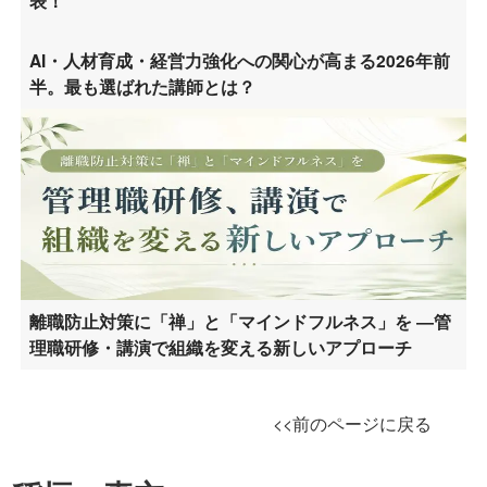
表！
AI・人材育成・経営力強化への関心が高まる2026年前
半。最も選ばれた講師とは？
離職防止対策に「禅」と「マインドフルネス」を ―管
理職研修・講演で組織を変える新しいアプローチ
<<前のページに戻る