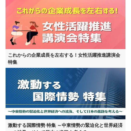
これからの企業成長を左右する！女性活躍推進講演会
特集
激動する国際情勢 特集 ～中東情勢の緊迫化と世界経済