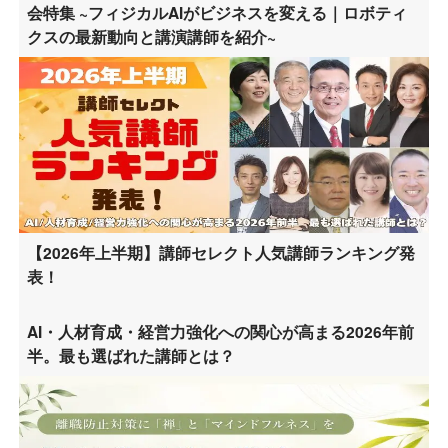
会特集 ~フィジカルAIがビジネスを変える｜ロボティ
クスの最新動向と講演講師を紹介~
【2026年上半期】講師セレクト人気講師ランキング発
表！
AI・人材育成・経営力強化への関心が高まる2026年前
半。最も選ばれた講師とは？