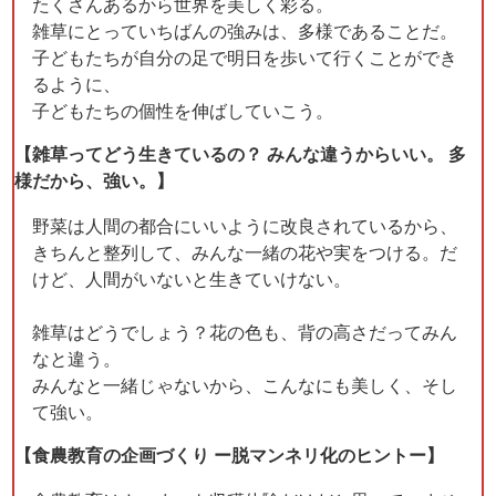
たくさんあるから世界を美しく彩る。
雑草にとっていちばんの強みは、多様であることだ。
子どもたちが自分の足で明日を歩いて行くことができ
るように、
子どもたちの個性を伸ばしていこう。
【雑草ってどう生きているの？ みんな違うからいい。 多
様だから、強い。】
野菜は人間の都合にいいように改良されているから、
きちんと整列して、みんな一緒の花や実をつける。だ
けど、人間がいないと生きていけない。
雑草はどうでしょう？花の色も、背の高さだってみん
なと違う。
みんなと一緒じゃないから、こんなにも美しく、そし
て強い。
【食農教育の企画づくり ー脱マンネリ化のヒントー】