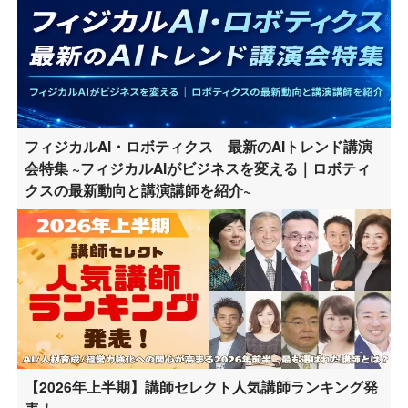
フィジカルAI・ロボティクス 最新のAIトレンド講演
会特集 ~フィジカルAIがビジネスを変える｜ロボティ
クスの最新動向と講演講師を紹介~
【2026年上半期】講師セレクト人気講師ランキング発