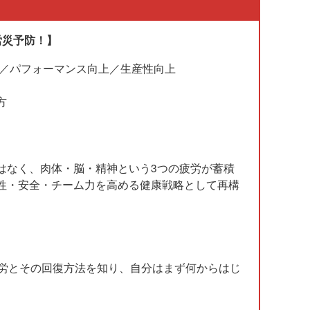
労災予防！】
眠／パフォーマンス向上／生産性向上
方
はなく、肉体・脳・精神という3つの疲労が蓄積
性・安全・チーム力を高める健康戦略として再構
疲労とその回復方法を知り、自分はまず何からはじ