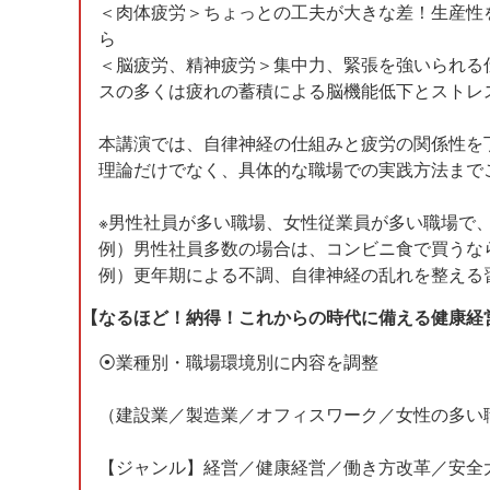
＜肉体疲労＞ちょっとの工夫が大きな差！生産性
ら
＜脳疲労、精神疲労＞集中力、緊張を強いられる
スの多くは疲れの蓄積による脳機能低下とストレ
本講演では、自律神経の仕組みと疲労の関係性を
理論だけでなく、具体的な職場での実践方法まで
※男性社員が多い職場、女性従業員が多い職場で
例）男性社員多数の場合は、コンビニ食で買うな
例）更年期による不調、自律神経の乱れを整える
【なるほど！納得！これからの時代に備える健康経
⦿業種別・職場環境別に内容を調整
（建設業／製造業／オフィスワーク／女性の多い
【ジャンル】経営／健康経営／働き方改革／安全