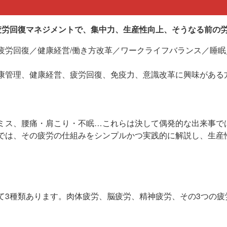
疲労回復マネジメントで、集中力、生産性向上、そうなる前の
疲労回復／健康経営/働き方改革／ワークライフバランス／睡
康管理、健康経営、疲労回復、免疫力、意識改革に興味がある
ミス、腰痛・肩こり・不眠…これらは決して偶発的な出来事で
では、その疲労の仕組みをシンプルかつ実践的に解説し、生産
て3種類あります。肉体疲労、脳疲労、精神疲労、その3つの