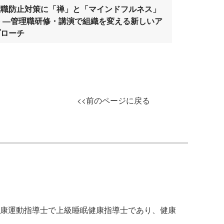
離職防止対策に「禅」と「マインドフルネス」
を ―管理職研修・講演で組織を変える新しいア
プローチ
<<前のページに戻る
康運動指導士で上級睡眠健康指導士であり、健康