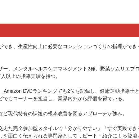
ができ、生産性向上に必要なコンデションづくりの指導ができ
ザー、メンタルヘルスケアマネジメント2種、野菜ソムリエプ
万人以上の指導実績を持つ。
Amazon DVDランキングでも2位を記録し、健康運動指導
どでもコーナーを担当し、業界内外から評価を得ている。
など現代特有の課題の根本改善を図るアプローチが強み。
交えた完全参加型スタイルで「分かりやすい」「すぐ実践でき
しを面白く伝えられる専門家としてリピート・紹介による登壇