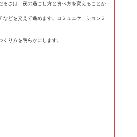
だるさは、夜の過ごし方と食べ方を変えることか
チなどを交えて進めます。コミュニケーションミ
つくり方を明らかにします。
】