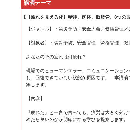
講演テーマ
【【疲れを見える化】精神、肉体、脳疲労、3つの
【ジャンル】：労災予防／安全大会／健康管理／
【対象者】：労災予防、安全管理、労務管理、健
あなたのその疲れは何疲れ？
現場でのヒューマンエラー、コミュニケーション
し、回復できていない状態が原因です。 本講演
築します。
【内容】
『疲れた』と一言で言っても、疲労は大きく分け
めたら良いのかが明確になる学びを提案します。