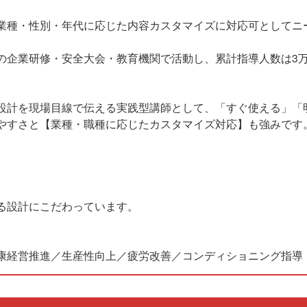
業種・性別・年代に応じた内容カスタマイズに対応可としてニ
の企業研修・安全大会・教育機関で活動し、累計指導人数は3万
設計を現場目線で伝える実践型講師として、「すぐ使える」「
やすさと【業種・職種に応じたカスタマイズ対応】も強みです
る設計にこだわっています。
康経営推進／生産性向上／疲労改善／コンディショニング指導