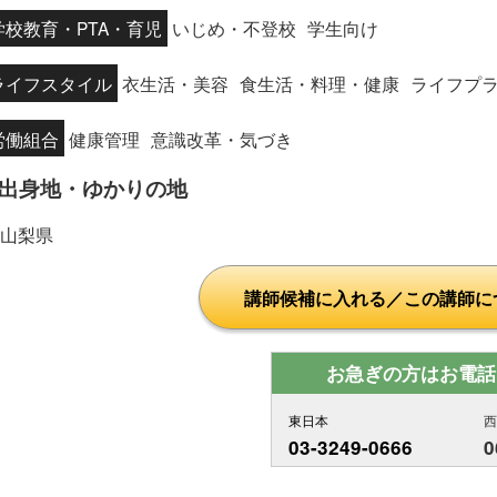
学校教育・PTA・育児
いじめ・不登校
学生向け
ライフスタイル
衣生活・美容
食生活・料理・健康
ライフプ
労働組合
健康管理
意識改革・気づき
出身地・ゆかりの地
山梨県
講師候補に入れる／この講師に
お急ぎの方はお電話
東日本
03-3249-0666
0