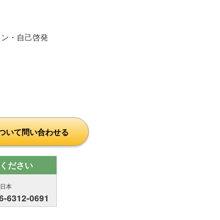
ラン・自己啓発
ついて問い合わせる
ください
西日本
6-6312-0691