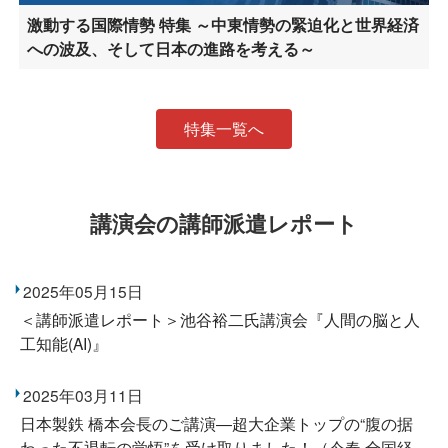
激動する国際情勢 特集 ～中東情勢の緊迫化と世界経済
への波及、そして日本の進路を考える～
特集一覧へ
講演会の講師派遣レポート
2025年05月15日
＜講師派遣レポート＞池谷裕二氏講演会『人間の脳と人
工知能(AI)』
2025年03月11日
日本製鉄 橋本会長のご講演―超大企業トップの“腹の据
わった不退転の覚悟”を受け取りました！（今春 全国経