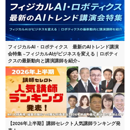
フィジカルAI・ロボティクス 最新のAIトレンド講演
会特集 ~フィジカルAIがビジネスを変える｜ロボティ
クスの最新動向と講演講師を紹介~
【2026年上半期】講師セレクト人気講師ランキング発