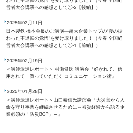
営者大会講演への感想として①-2【後編】）
2025年03月11日
日本製鉄 橋本会長のご講演―超大企業トップの“腹の据
わった不退転の覚悟”を受け取りました！（今春 全国経
営者大会講演への感想として①-1【前編】）
2025年02月19日
＜講師派遣レポート＞ 村瀬健氏 講演会『好かれて、信
用されて 買っていただく コミュニケーション術』
2025年01月28日
＜講師派遣レポート＞山口泰信氏講演会『大災害から人
命を守り事業を継続させるために～被災経験から語る企
業必須の「防災BCP」～』