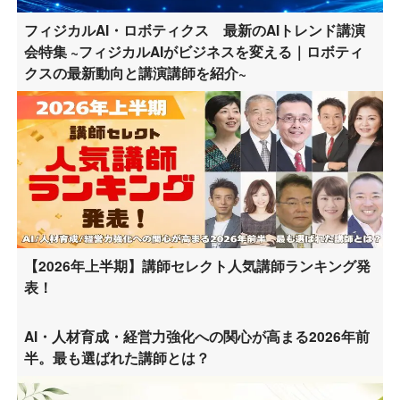
フィジカルAI・ロボティクス 最新のAIトレンド講演
会特集 ~フィジカルAIがビジネスを変える｜ロボティ
クスの最新動向と講演講師を紹介~
【2026年上半期】講師セレクト人気講師ランキング発
表！
AI・人材育成・経営力強化への関心が高まる2026年前
半。最も選ばれた講師とは？