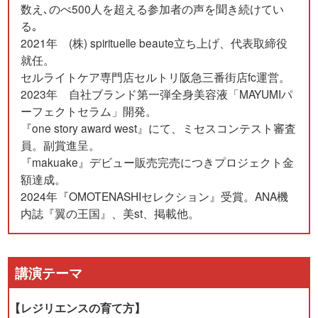
数え､のべ500人を超える参加者の声を聞き続けてい
る｡
2021年 (株) spirituelle beaute立ち上げ、代表取締役
就任。
セルライトケア専門店セルトリ阪急三番街店fc運営。
2023年 自社ブランド第一弾全身美容液「MAYUMIパ
ーフェクトセラム」開発。
『one story award west』にて、ミセスコンテスト審査
員。副賞進呈。
『makuake』デビュー販売完売につきプロジェクト金
額達成。
2024年『OMOTENASHIセレクション』受賞。ANA機
内誌『翼の王国』、美st、掲載他。
講演テーマ
【レジリエンスの育て方】