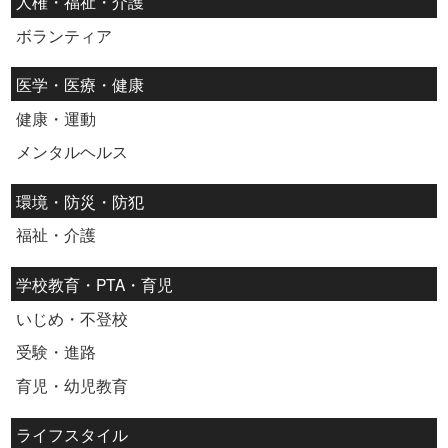
人権・福祉・介護
ボランティア
医学・医療・健康
健康・運動
メンタルヘルス
環境・防災・防犯
福祉・介護
学校教育・PTA・育児
いじめ・不登校
受験・進路
育児・幼児教育
ライフスタイル