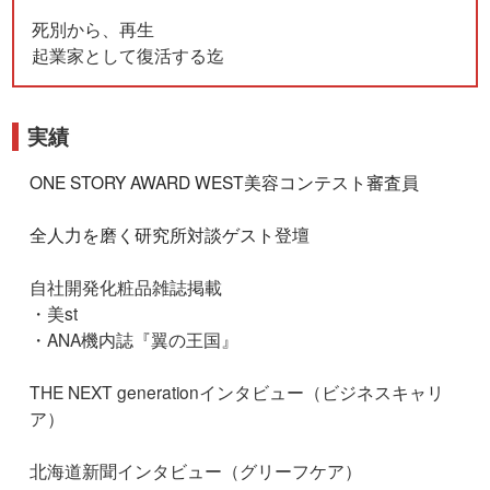
死別から、再生
起業家として復活する迄
実績
ONE STORY AWARD WEST美容コンテスト審査員
全人力を磨く研究所対談ゲスト登壇
自社開発化粧品雑誌掲載
・美st
・ANA機内誌『翼の王国』
THE NEXT generationインタビュー（ビジネスキャリ
ア）
北海道新聞インタビュー（グリーフケア）