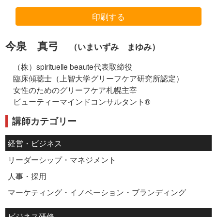
印刷する
今泉 真弓
（いまいずみ まゆみ）
（株）spirituelle beaute代表取締役
臨床傾聴士（上智大学グリーフケア研究所認定）
女性のためのグリーフケア札幌主宰
ビューティーマインドコンサルタント®︎
講師カテゴリー
経営・ビジネス
リーダーシップ・マネジメント
人事・採用
マーケティング・イノベーション・ブランディング
ビジネス研修