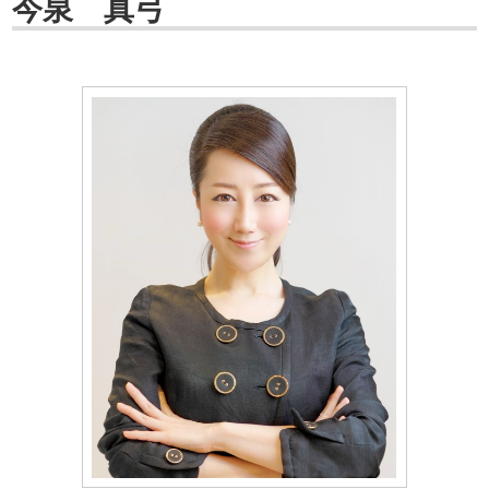
今泉 真弓