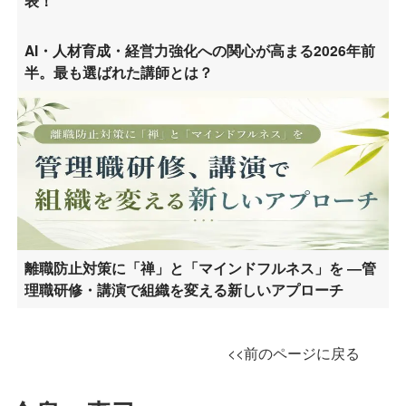
表！
AI・人材育成・経営力強化への関心が高まる2026年前
半。最も選ばれた講師とは？
離職防止対策に「禅」と「マインドフルネス」を ―管
理職研修・講演で組織を変える新しいアプローチ
<<前のページに戻る