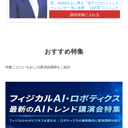
育」420社以上に導入 『部下とのコミュニケ
ーションが一気に改善 “ほめ育”コミュニケ
ーションセミナー』】
講師候補に入れる
おすすめ特集
特集ごとにいちおしの講演会講師をご紹介