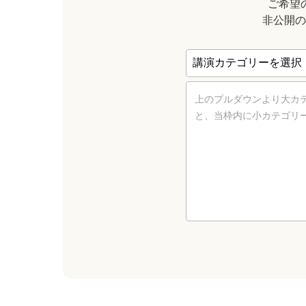
ご希望
非公開の
上のプルダウンより大カ
と、当枠内に小カテゴリ