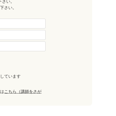
下さい。
下さい。
しています
合は
こちら（講師をさが