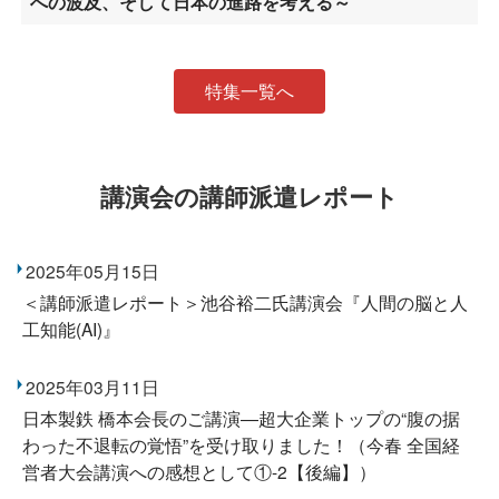
への波及、そして日本の進路を考える～
特集一覧へ
講演会の講師派遣レポート
2025年05月15日
＜講師派遣レポート＞池谷裕二氏講演会『人間の脳と人
工知能(AI)』
2025年03月11日
日本製鉄 橋本会長のご講演―超大企業トップの“腹の据
わった不退転の覚悟”を受け取りました！（今春 全国経
営者大会講演への感想として①-2【後編】）