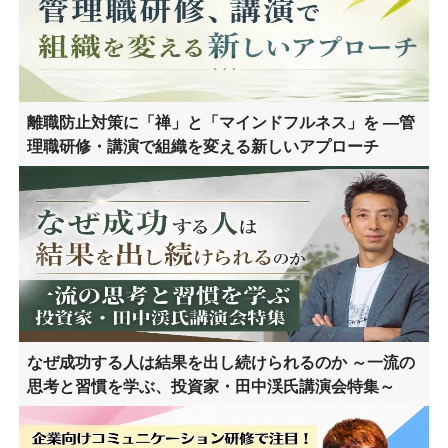
離職防止対策に「禅」と「マインドフルネス」を ―管
理職研修・講演で組織を変える新しいアプローチ
なぜ成功する人は結果を出し続けられるのか ～一流の
思考と習慣を学ぶ、投資家・田中渓氏講演会特集～