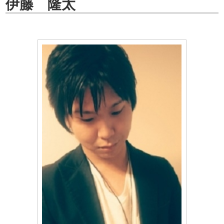
伊藤 隆太