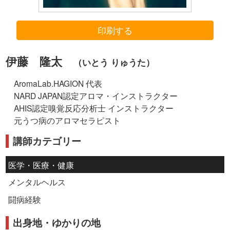
印刷する
伊藤 隆太
（いとう りゅうた）
AromaLab.HAGION 代表
NARD JAPAN認定アロマ・インストラクター
AHIS認定嗅覚反応分析士 インストラクター
元うつ病のアロマセラピスト
講師カテゴリー
医学・医療・健康
メンタルヘルス
闘病経験
出身地・ゆかりの地