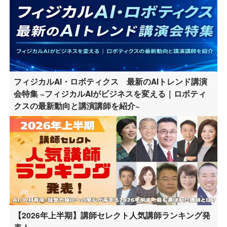
フィジカルAI・ロボティクス 最新のAIトレンド講演
会特集 ~フィジカルAIがビジネスを変える｜ロボティ
クスの最新動向と講演講師を紹介~
【2026年上半期】講師セレクト人気講師ランキング発