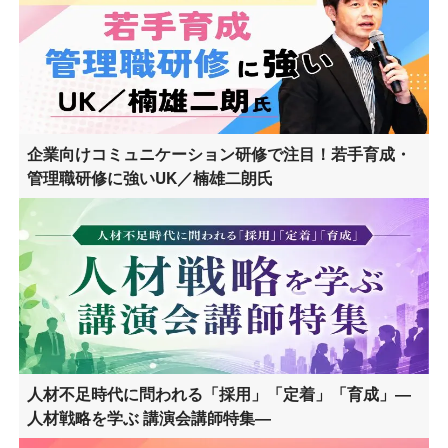
企業向けコミュニケーション研修で注目！若手育成・
管理職研修に強いUK／楠雄二朗氏
人材不足時代に問われる「採用」「定着」「育成」―
人材戦略を学ぶ 講演会講師特集―