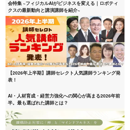
会特集 ~フィジカルAIがビジネスを変える｜ロボティ
クスの最新動向と講演講師を紹介~
【2026年上半期】講師セレクト人気講師ランキング発
表！
AI・人材育成・経営力強化への関心が高まる2026年前
半。最も選ばれた講師とは？