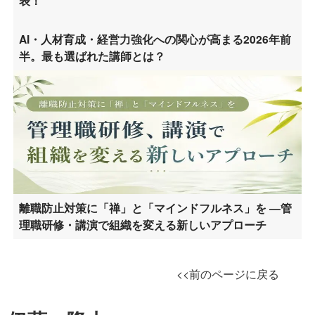
表！
AI・人材育成・経営力強化への関心が高まる2026年前
半。最も選ばれた講師とは？
離職防止対策に「禅」と「マインドフルネス」を ―管
理職研修・講演で組織を変える新しいアプローチ
<<前のページに戻る