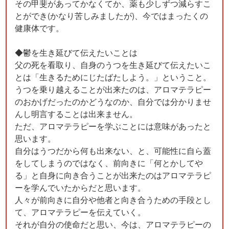
その甲斐があってかなくてか、薬も少しずつ減らすこ
とができ(かなり苦しみましたが)、今ではまったくの
健康体です。
◆鬱を生き延びて伝えたいことは
父の死を看取り、自身のうつを生き延びて伝えたいこ
とは「生きるためにじたばたしよう。」ということ。
うつを乗り越えることが出来たのは、アロマテラピー
のおかげだったのかどうなのか、自分では分かりませ
んし明言することは出来ません。
ただ、アロマテラピーを学ぶことには意味があったと
思います。
自分はうつだから何も出来ない、と、可能性に自ら蓋
をしてしまうのではなく、前向きに「何とかしてや
る」と自身に向き合うことが出来たのはアロマテラピ
ーを学んでいたからだと思います。
人々が前向きに自分や他者と向き合うための手段とし
て、アロマテラピーを伝えていく。
それが自分の使命だと思い、今は、アロマテラピーの