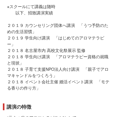
※スクールにて講義は随時
以下、招致講演実績
２０１９ カウンセリング団体へ講演 「うつ予防のた
めの生活習慣」
２０１９ 学生向け講演 「はじめてのアロマテラピ
ー」
２０１８ 名古屋市内 高校文化祭展示 監修
２０１８ 学生向け講演 「アロマテラピー資格の就職
と現状」
２０１８ 子育て支援NPO法人向け講演 「親子でアロ
マキャンドルをつくろう」
２０１８ イベント会社主催 婚活イベント講演 「モテ
る香りの作り方」
講演の特徴