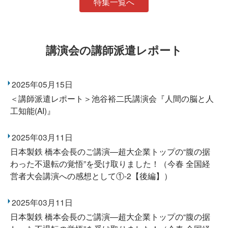
特集一覧へ
講演会の講師派遣レポート
2025年05月15日
＜講師派遣レポート＞池谷裕二氏講演会『人間の脳と人
工知能(AI)』
2025年03月11日
日本製鉄 橋本会長のご講演―超大企業トップの“腹の据
わった不退転の覚悟”を受け取りました！（今春 全国経
営者大会講演への感想として①-2【後編】）
2025年03月11日
日本製鉄 橋本会長のご講演―超大企業トップの“腹の据