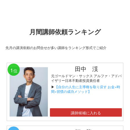
月間講師依頼ランキング
先月の講演依頼のお問合せが多い講師をランキング形式でご紹介
田中 渓
1
位
元ゴールドマン・サックス アルファ・アドバ
イザリー日本不動産投資責任者
▶
【自分の人生に主導権を取り戻す お金×時
間×習慣の成功メソッド】
講師候補に入れる