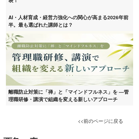
表！
AI・人材育成・経営力強化への関心が高まる2026年前
半。最も選ばれた講師とは？
離職防止対策に「禅」と「マインドフルネス」を ―管
理職研修・講演で組織を変える新しいアプローチ
<<前のページに戻る