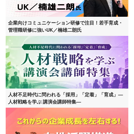
企業向けコミュニケーション研修で注目！若手育成・
管理職研修に強いUK／楠雄二朗氏
人材不足時代に問われる「採用」「定着」「育成」―
人材戦略を学ぶ 講演会講師特集―