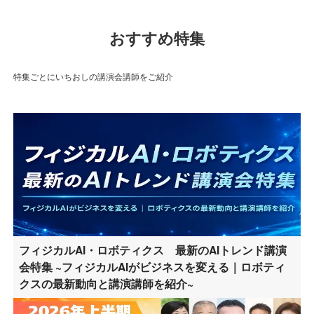
おすすめ特集
特集ごとにいちおしの講演会講師をご紹介
フィジカルAI・ロボティクス 最新のAIトレンド講演
会特集 ~フィジカルAIがビジネスを変える｜ロボティ
クスの最新動向と講演講師を紹介~