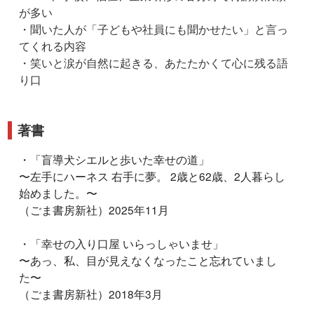
が多い
・聞いた人が「子どもや社員にも聞かせたい」と言っ
てくれる内容
・笑いと涙が自然に起きる、あたたかくて心に残る語
り口
著書
・「盲導犬シエルと歩いた幸せの道」
〜左手にハーネス 右手に夢。 2歳と62歳、2人暮らし
始めました。〜
（ごま書房新社）2025年11月
・「幸せの入り口屋 いらっしゃいませ」
〜あっ、私、目が見えなくなったこと忘れていまし
た〜
（ごま書房新社）2018年3月