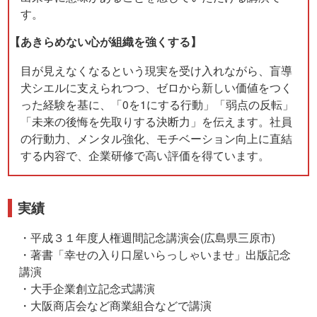
す。
【あきらめない心が組織を強くする】
目が見えなくなるという現実を受け入れながら、盲導
犬シエルに支えられつつ、ゼロから新しい価値をつく
った経験を基に、「0を1にする行動」「弱点の反転」
「未来の後悔を先取りする決断力」を伝えます。社員
の行動力、メンタル強化、モチベーション向上に直結
する内容で、企業研修で高い評価を得ています。
実績
・平成３１年度人権週間記念講演会(広島県三原市)
・著書「幸せの入り口屋いらっしゃいませ」出版記念
講演
・大手企業創立記念式講演
・大阪商店会など商業組合などで講演