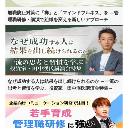
離職防止対策に「禅」と「マインドフルネス」を ―管
理職研修・講演で組織を変える新しいアプローチ
なぜ成功する人は結果を出し続けられるのか ～一流の
思考と習慣を学ぶ、投資家・田中渓氏講演会特集～