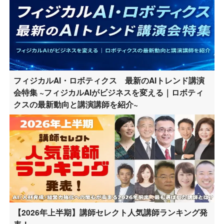
フィジカルAI・ロボティクス 最新のAIトレンド講演
会特集 ~フィジカルAIがビジネスを変える｜ロボティ
クスの最新動向と講演講師を紹介~
【2026年上半期】講師セレクト人気講師ランキング発