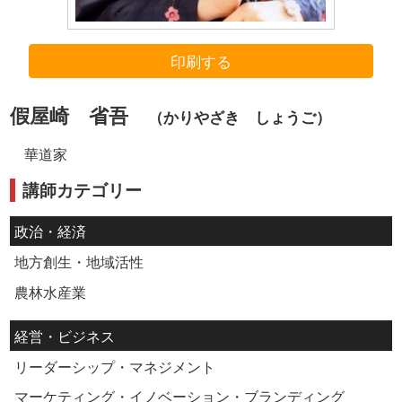
印刷する
假屋崎 省吾
（かりやざき しょうご）
華道家
講師カテゴリー
政治・経済
地方創生・地域活性
農林水産業
経営・ビジネス
リーダーシップ・マネジメント
マーケティング・イノベーション・ブランディング