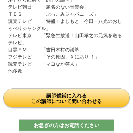
テレビ朝日 「題名のない音楽会」
ＴＢＳ 「ぶっこみジャパニーズ」
読売テレビ 「特盛！よしもと 今田・八光のおし
ゃべりジャングル」
テレビ東京 「緊急生放送！山田孝之の元気を送る
テレビ」
目黒ＦＭ 「吉田木村の漢塾」
フジテレビ 「その原因、Ｘにあり ！」
読売テレビ 「マヨなか笑人」
他多数
講師候補に入れる
この講師について問い合わせる
お急ぎの方はお電話ください