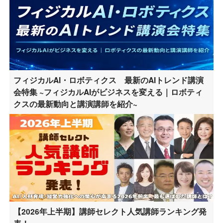
フィジカルAI・ロボティクス 最新のAIトレンド講演
会特集 ~フィジカルAIがビジネスを変える｜ロボティ
クスの最新動向と講演講師を紹介~
【2026年上半期】講師セレクト人気講師ランキング発