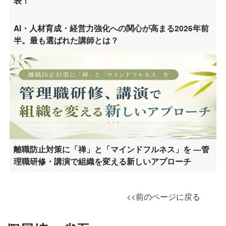
表！
AI・人材育成・経営力強化への関心が高まる2026年前
半。最も選ばれた講師とは？
離職防止対策に「禅」と「マインドフルネス」を ―管
理職研修・講演で組織を変える新しいアプローチ
<<前のページに戻る