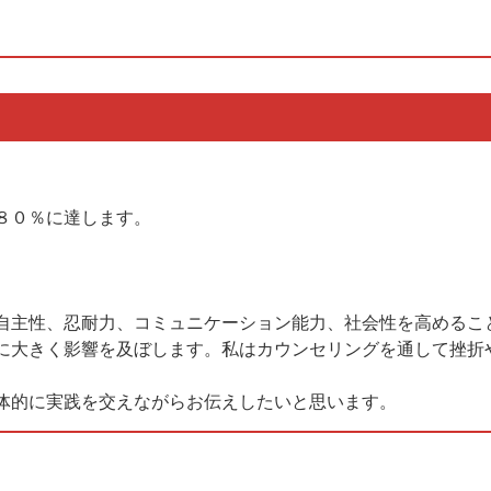
８０％に達します。
自主性、忍耐力、コミュニケーション能力、社会性を高めるこ
に大きく影響を及ぼします。私はカウンセリングを通して挫折
。
体的に実践を交えながらお伝えしたいと思います。