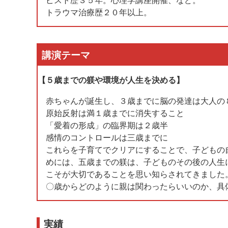
トラウマ治療歴２０年以上。
講演テーマ
【５歳までの躾や環境が人生を決める】
赤ちゃんが誕生し、３歳までに脳の発達は大人の
原始反射は満１歳までに消失すること
「愛着の形成」の臨界期は２歳半
感情のコントロールは三歳までに
これらを子育てでクリアにすることで、子どもの
めには、五歳までの躾は、子どものその後の人生
こそが大切であることを思い知らされてきました
〇歳からどのように親は関わったらいいのか、具
実績