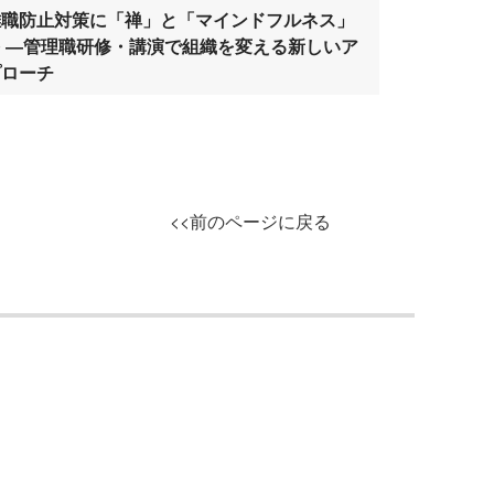
離職防止対策に「禅」と「マインドフルネス」
を ―管理職研修・講演で組織を変える新しいア
プローチ
<<前のページに戻る