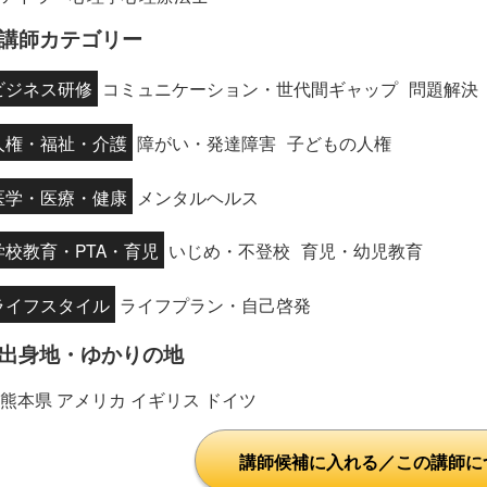
講師カテゴリー
ビジネス研修
コミュニケーション・世代間ギャップ
問題解決
人権・福祉・介護
障がい・発達障害
子どもの人権
医学・医療・健康
メンタルヘルス
学校教育・PTA・育児
いじめ・不登校
育児・幼児教育
ライフスタイル
ライフプラン・自己啓発
出身地・ゆかりの地
熊本県 アメリカ イギリス ドイツ
講師候補に入れる／この講師に