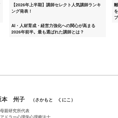
ド
【2026年上半期】講師セレクト人気講師ランキ
ング発表！
AI・人材育成・経営力強化への関心が高まる
2026年前半。最も選ばれた講師とは？
坂本 州子
（さかもと くにこ）
母親研究所代表
アドラー心理学心理療法士