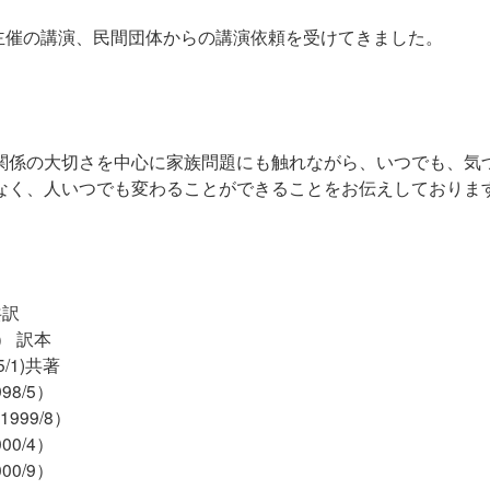
主催の講演、民間団体からの講演依頼を受けてきました。
関係の大切さを中心に家族問題にも触れながら、いつでも、気
なく、人いつでも変わることができることをお伝えしておりま
共訳
1） 訳本
/1)共著
98/5）
1999/8）
00/4）
00/9）