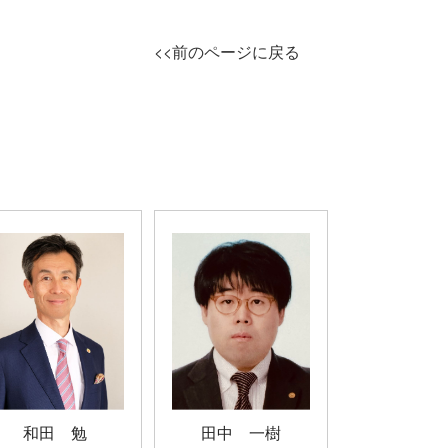
<<前のページに戻る
和田 勉
田中 一樹