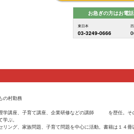
お急ぎの方はお電話
東日本
03-3249-0666
0
もの村勤務
座、子育て講座、企業研修などの講師 を歴任。その間
て学ぶ。
セリング、家族問題、子育て問題を中心に活動。書籍は１４冊