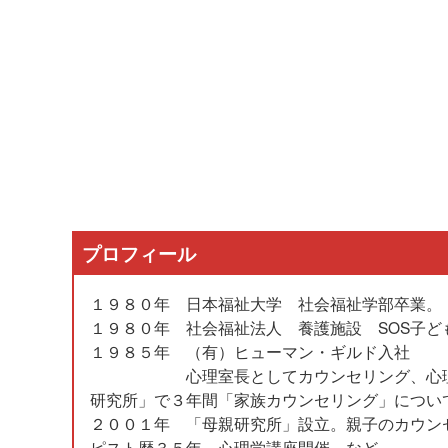
プロフィール
１９８０年 日本福祉大学 社会福祉学部卒業。
１９８０年 社会福祉法人 養護施設 SOS子ど
１９８５年 （有）ヒューマン・ギルド入社
心理室長としてカウンセリング、心理学講
研究所」で３年間「家族カウンセリング」につい
２００１年 「母親研究所」設立。親子のカウン
ピスト歴３５年。心理学講座開催、など。