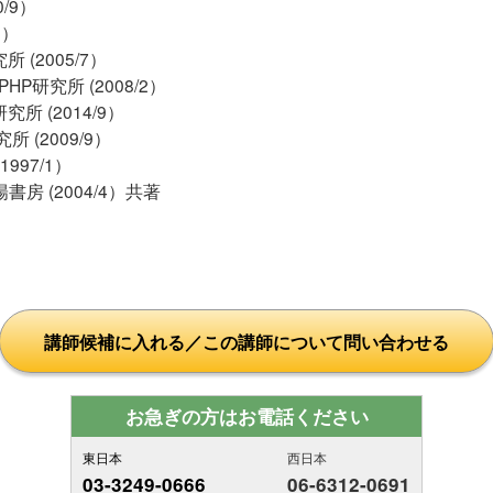
0/9）
2）
所 (2005/7）
PHP研究所 (2008/2）
究所 (2014/9）
所 (2009/9）
1997/1）
書房 (2004/4）共著
講師候補に入れる／この講師について問い合わせる
お急ぎの方はお電話ください
東日本
西日本
03-3249-0666
06-6312-0691