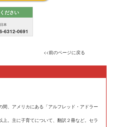
ください
西日本
6-6312-0691
<<前のページに戻る
、アメリカにある「アルフレッド・アドラー
以上。主に子育てについて、翻訳２冊など。セラ