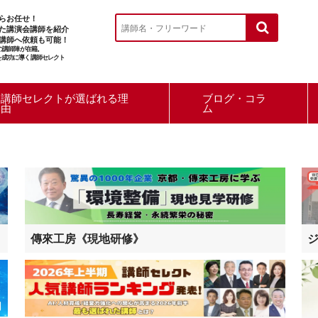
らお任せ！
た講演会講師を紹介
講師へ依頼も可能！
ルの講師陣が在籍。
を成功に導く講師セレクト
講師セレクトが選ばれる理
ブログ・コラ
由
ム
傳來工房《現地研修》
ジ