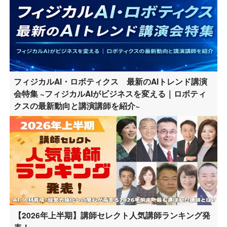
フィジカルAI・ロボティクス 最新のAIトレンド講演
会特集 ~フィジカルAIがビジネスを変える｜ロボティ
クスの最新動向と講演講師を紹介~
【2026年上半期】講師セレクト人気講師ランキング発