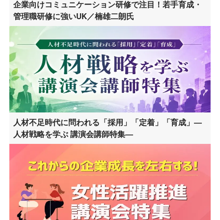
企業向けコミュニケーション研修で注目！若手育成・
管理職研修に強いUK／楠雄二朗氏
人材不足時代に問われる「採用」「定着」「育成」―
人材戦略を学ぶ 講演会講師特集―