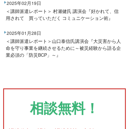
2025年02月19日
＜講師派遣レポート＞ 村瀬健氏 講演会『好かれて、信
用されて 買っていただく コミュニケーション術』
2025年01月28日
＜講師派遣レポート＞山口泰信氏講演会『大災害から人
命を守り事業を継続させるために～被災経験から語る企
業必須の「防災BCP」～』
相談無料！