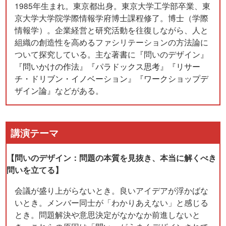
1985年生まれ。東京都出身。東京大学工学部卒業、東
京大学大学院学際情報学府博士課程修了。博士（学際
情報学）。企業経営と研究活動を往復しながら、人と
組織の創造性を高めるファシリテーションの方法論に
ついて探究している。主な著書に『問いのデザイン』
『
問いかけの作法
』『
パラドックス思考
』『
リサー
チ・ドリブン・イノベーション
』『
ワークショップデ
ザイン論
』などがある。
講演テーマ
【問いのデザイン：問題の本質を見抜き、本当に解くべき
問いを立てる】
会議が盛り上がらないとき。良いアイデアが浮かばな
いとき。メンバー同士が「わかりあえない」と感じる
とき。問題解決や意思決定がなかなか前進しないと