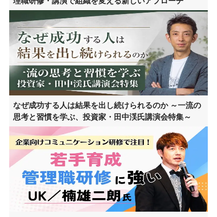
理職研修・講演で組織を変える新しいアプローチ
なぜ成功する人は結果を出し続けられるのか ～一流の
思考と習慣を学ぶ、投資家・田中渓氏講演会特集～