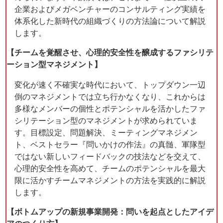
企業およびメガベンチャーのコンサルティング実績を
体系化した新時代の組織づくりの方法論について解説
します。
【チームを覚醒させ、心理的安全性を醸成するファシリテ
ーション型マネジメント】
変化が速く不確実な時代において、トップダウン一辺
倒のマネジメントでは立ち行かなくなり、これからは
多様なメンバーの個性とポテンシャルを活かしたファ
シリテーション型のマネジメントが求められていま
す。目標設定、問題解決、ミーティングマネジメン
ト、ベストセラー『問いかけの作法』の真髄、軍隊型
ではない新しいフィードバックの技法などを交えて、
心理的安全性を高めて、チームのポテンシャルを最大
限に活かすチームマネジメントの方法を実践的に解説
します。
【ボトムアップの新規事業開発：問いを起点としたアイデ