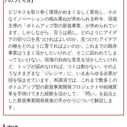
アのつくり方】
ビジネスを取り巻く環境がめまぐるしく変化し、小さ
なイノベーションの積み重ねが求められる昨今、現場
主導の「ボトムアップ型の新規事業」が求められてい
ます。しかしながら、言うは易し。どのようにアイデ
アの切り口を見つければよいのか。見つけたアイデア
の種をどのように育てればよいのか。これまでの既存
事業はうまく活かしたいけれど、そこに囚われてしま
ってもいけない。現場の自由な意見を活かしたいけれ
ど、トップが認めなければ、コトは動かない。そのよ
うなさまざまな「ジレンマ」に、いまあらゆる企業が
頭を悩ませています。本講演では、これまで数多くの
ボトムアップ型の新規事業開発プロジェクトや組織変
革を手掛けてきた経験を活かして、「問い」を起点と
した新規事業開発推進の手がかりについて解説しま
す。