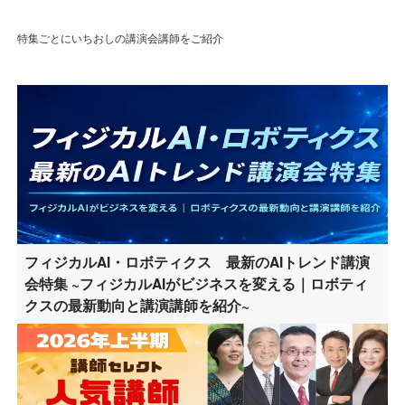
特集ごとにいちおしの講演会講師をご紹介
フィジカルAI・ロボティクス 最新のAIトレンド講演
会特集 ~フィジカルAIがビジネスを変える｜ロボティ
クスの最新動向と講演講師を紹介~