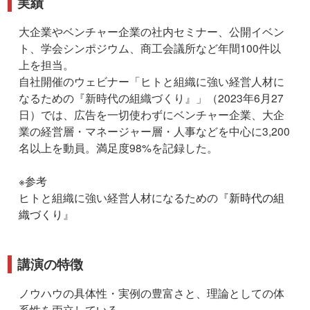
実績
大企業やベンチャー企業の社内セミナー、公開イベン
ト、学会シンポジウム、商工会議所など年間100件以
上を担当。
自社開催のウェビナー「ヒトと組織に強い経営人材に
なるための『新時代の組織づくり』」（2023年6月27
日）では、広告を一切使わずにベンチャー企業、大企
業の経営層・マネージャー層・人事などを中心に3,200
名以上を動員。満足度98%を記録した。
※参考
ヒトと組織に強い経営人材になるための『
新時代の組
織づくり
』
講演の特徴
ノウハウの具体性・実例の豊富さと、理論としての体
系性を両立している。