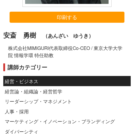
印刷する
安斎 勇樹
（あんざい ゆうき）
株式会社MIMIGURI代表取締役Co-CEO / 東京大学大学
院 情報学環 特任助教
講師カテゴリー
経営・ビジネス
経営論・組織論・経営哲学
リーダーシップ・マネジメント
人事・採用
マーケティング・イノベーション・ブランディング
ダイバーシティ