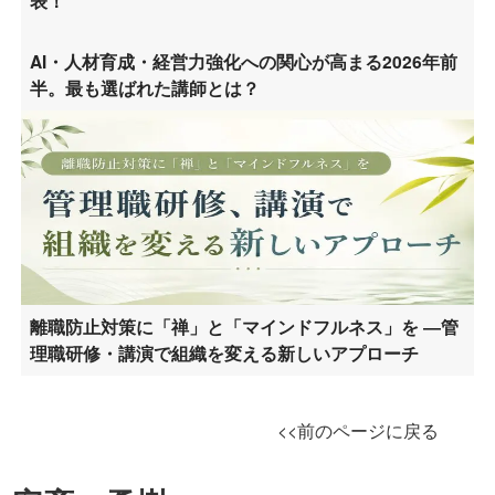
表！
AI・人材育成・経営力強化への関心が高まる2026年前
半。最も選ばれた講師とは？
離職防止対策に「禅」と「マインドフルネス」を ―管
理職研修・講演で組織を変える新しいアプローチ
<<前のページに戻る