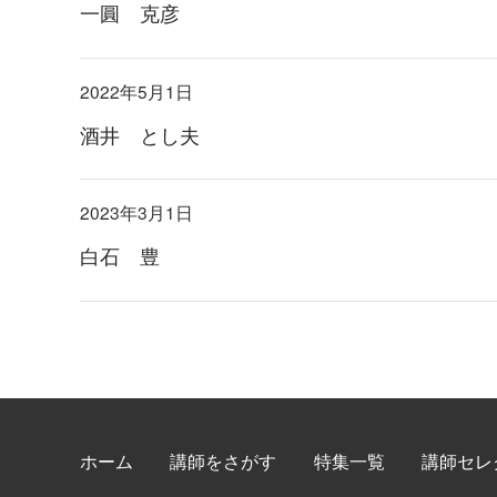
一圓 克彦
2022年5月1日
酒井 とし夫
2023年3月1日
白石 豊
ホーム
講師をさがす
特集一覧
講師セレ