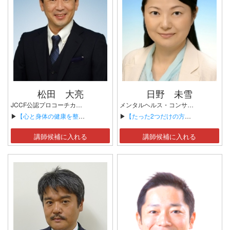
松田 大亮
日野 未雪
JCCF公認プロコーチカウンセラー
メンタルヘルス・コンサルティング 産業カウンセラー 漢方養生指導士（漢方スタイリスト）
▶
【心と身体の健康を整える7つの習慣】
▶
【たった2つだけの方法で従業員のやる気が3倍にあがるメンタルヘルス・ヒアリング】
講師候補に入れる
講師候補に入れる